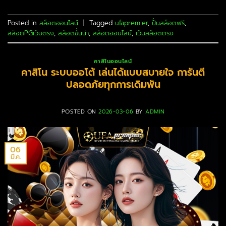
Posted in
สล็อตออนไลน์
|
Tagged
ufapremier
,
ปั่นสล็อตฟรี
,
สล็อตPGเว็บตรง
,
สล็อตชั้นนำ
,
สล็อตออนไลน์
,
เว็บสล็อตตรง
คาสิโนออนไลน์
คาสิโน ระบบออโต้ เล่นได้แบบสบายใจ การันตี
ปลอดภัยทุกการเดิมพัน
POSTED ON
2026-03-06
BY
ADMIN
06
มี.ค.