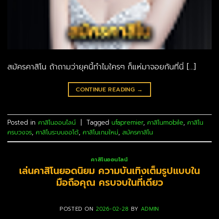
สมัครคาสิโน ถ้าถามว่ายุคนี้ทำไมใครๆ ก็แห่มาจอยกันที่นี่ […]
CONTINUE READING
→
Posted in
คาสิโนออนไลน์
|
Tagged
ufapremier
,
คาสิโนmobile
,
คาสิโน
ครบวงจร
,
คาสิโนระบบออโต้
,
คาสิโนเกมใหม่
,
สมัครคาสิโน
คาสิโนออนไลน์
เล่นคาสิโนยอดนิยม ความบันเทิงเต็มรูปแบบใน
มือถือคุณ ครบจบในที่เดียว
POSTED ON
2026-02-28
BY
ADMIN