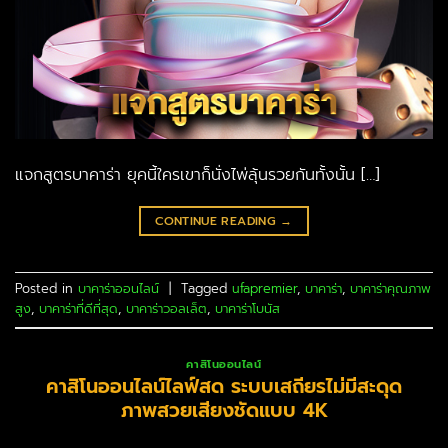
แจกสูตรบาคาร่า ยุคนี้ใครเขาก็นั่งไพ่ลุ้นรวยกันทั้งนั้น […]
CONTINUE READING
→
Posted in
บาคาร่าออนไลน์
|
Tagged
ufapremier
,
บาคาร่า
,
บาคาร่าคุณภาพ
สูง
,
บาคาร่าที่ดีที่สุด
,
บาคาร่าวอลเล็ต
,
บาคาร่าโบนัส
คาสิโนออนไลน์
คาสิโนออนไลน์ไลฟ์สด ระบบเสถียรไม่มีสะดุด
ภาพสวยเสียงชัดแบบ 4K