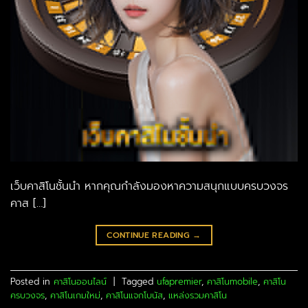
เว็บคาสิโนชั้นนำ หากคุณกำลังมองหาความสนุกแบบครบวงจร
คาส […]
CONTINUE READING
→
Posted in
คาสิโนออนไลน์
|
Tagged
ufapremier
,
คาสิโนmobile
,
คาสิโน
ครบวงจร
,
คาสิโนเกมใหม่
,
คาสิโนแจกโบนัส
,
แหล่งรวมคาสิโน