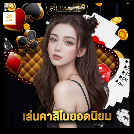
28
ก.พ.