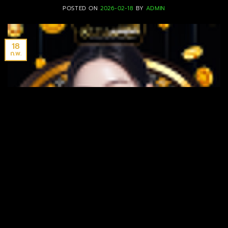
POSTED ON
2026-02-18
BY
ADMIN
18
ก.พ.