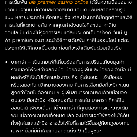
การเดิมพัน
ufa premier casino online
ได้รับความนิยมอย่าง
มากในปัจจุบัน มีความสะดวกสบาย เกมเดิมพันหลากหลายรูป
แบบ หลายประภทให้เลือกเล่น ซึ่งแต่ละประเภทก็มีกฎกติกาและวิธี
การเล่นที่แตกต่างกัน หากคุณกำลังสนใจที่จะเล่น คาสิโน
ออนไลน์ แต่ยังไม่รู้จักการเล่นแต่ละประเภทเป็นอย่างดี วันนี้ ยู
ฟ่า premium จะมาแนะนำวิธีการเดิมพัน คาสิโนออนไลน์ แต่ละ
ประเภทให้ได้ศึกษาเบื้องต้น ก่อนที่จะเข้าเดิมพันด้วยเงินจริง
บาคาร่า – เป็นเกมไพ่ที่เกี่ยวข้องกับการเปรียบเทียบมูลค่า
รวมของไพ่ระหว่างสองมือ มือของผู้เล่นและมือของเจ้ามือ มี
ผลลัพธ์ที่เป็นไปได้สามประการ คือ ผู้เล่นชนะ , เจ้ามือชนะ
หรือเสมอกัน เป้าหมายของเกม คือการเลือกมือที่จะมีคะแนน
สูงกว่าโดยไม่ต้องเกิน 9 ผู้เล่นสามารถเดิมพันด้วยมือของ
ตนเอง มือเจ้ามือ หรือเสมอกัน การเล่น บาคาร่า ที่คาสิโน
ออนไลน์ เพียงเลือก โต๊ะบาคาร่า ที่คุณต้องการและวางเดิม
พัน เมื่อวางเดิมพันทั้งหมดแล้ว จะมีการแจกไพ่สองใบให้กับ
ทั้งผู้เล่นและเจ้ามือ อาจจั่วไพ่ใบที่สามได้ขึ้นอยู่กับกฎของเกม
เฉพาะ มือที่มีค่าใกล้เคียงที่สุดถึง 9 เป็นผู้ชนะ