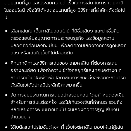
ตอบแทนที่สูง และประสบความสำเร็จในการเล่น ในการ เล่นคาสิ
โนออนไลน์ เพื่อให้ได้ผลตอบแทนที่สูง มีวิธีการที่สำคัญดังต่อไป
นี้
เลือกเล่นใน เว็บคาสิโนออนไลน์ ที่มีชื่อเสียง และน่าเชื่อถือ
ตรวจสอบใบอนุญาตการประกอบธุรกิจ และข้อมูลความ
ปลอดภัยก่อนลงทะเบียน เพื่อลดความเสี่ยงจากการถูกหลอก
ลวง หรือเล่นในเว็บที่ไม่ปลอดภัย
ศึกษากติกาและวิธีการเล่นของ เกมคาสิโน ที่ต้องการเล่น
อย่างละเอียด เพื่อทำความเข้าใจกลยุทธ์และเทคนิคต่างๆ ที่
สามารถนำมาใช้เพื่อเพิ่มโอกาสในการชนะ ซึ่งจะช่วยให้สามารถ
ตัดสินใจได้อย่างมีประสิทธิภาพมากขึ้น
จัดการงบประมาณการเล่นอย่างรอบคอบ โดยกำหนดวงเงิน
สำหรับการเล่นแต่ละครั้ง และไม่เกินวงเงินที่กำหนด รวมถึง
หลีกเลี่ยงการพนันมากเกินไป จนเสี่ยงต่อการสูญเสียเงิน
จำนวนมาก
ใช้โบนัสและโปรโมชั่นต่างๆ ที่ เว็บไซต์คาสิโน มอบให้แก่ผู้เล่น