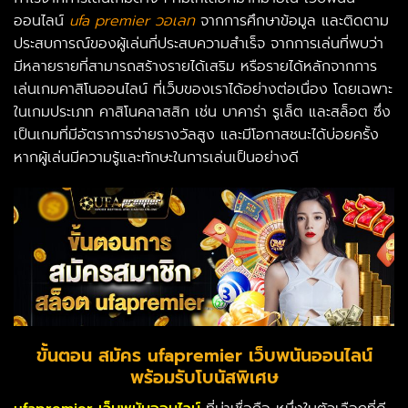
ออนไลน์
ufa premier วอเลท
จากการศึกษาข้อมูล และติดตาม
ประสบการณ์ของผู้เล่นที่ประสบความสำเร็จ จากการเล่นที่พบว่า
มีหลายรายที่สามารถสร้างรายได้เสริม หรือรายได้หลักจากการ
เล่นเกมคาสิโนออนไลน์ ที่เว็บของเราได้อย่างต่อเนื่อง โดยเฉพาะ
ในเกมประเภท คาสิโนคลาสสิก เช่น บาคาร่า รูเล็ต และสล็อต ซึ่ง
เป็นเกมที่มีอัตราการจ่ายรางวัลสูง และมีโอกาสชนะได้บ่อยครั้ง
หากผู้เล่นมีความรู้และทักษะในการเล่นเป็นอย่างดี
ขั้นตอน สมัคร ufapremier เว็บพนันออนไลน์
พร้อมรับโบนัสพิเศษ