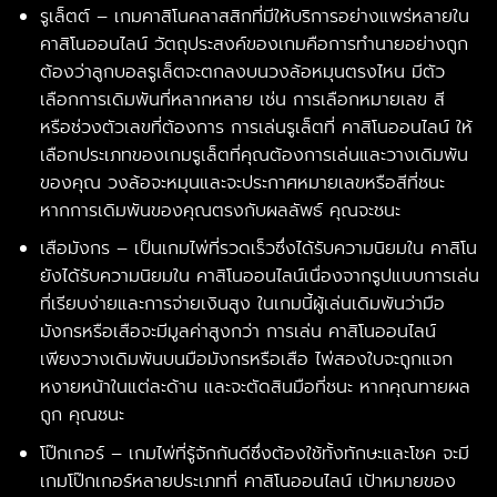
รูเล็ตต์ – เกมคาสิโนคลาสสิกที่มีให้บริการอย่างแพร่หลายใน
คาสิโนออนไลน์ วัตถุประสงค์ของเกมคือการทำนายอย่างถูก
ต้องว่าลูกบอลรูเล็ตจะตกลงบนวงล้อหมุนตรงไหน มีตัว
เลือกการเดิมพันที่หลากหลาย เช่น การเลือกหมายเลข สี
หรือช่วงตัวเลขที่ต้องการ การเล่นรูเล็ตที่ คาสิโนออนไลน์ ให้
เลือกประเภทของเกมรูเล็ตที่คุณต้องการเล่นและวางเดิมพัน
ของคุณ วงล้อจะหมุนและจะประกาศหมายเลขหรือสีที่ชนะ
หากการเดิมพันของคุณตรงกับผลลัพธ์ คุณจะชนะ
เสือมังกร – เป็นเกมไพ่ที่รวดเร็วซึ่งได้รับความนิยมใน คาสิโน
ยังได้รับความนิยมใน คาสิโนออนไลน์เนื่องจากรูปแบบการเล่น
ที่เรียบง่ายและการจ่ายเงินสูง ในเกมนี้ผู้เล่นเดิมพันว่ามือ
มังกรหรือเสือจะมีมูลค่าสูงกว่า การเล่น คาสิโนออนไลน์
เพียงวางเดิมพันบนมือมังกรหรือเสือ ไพ่สองใบจะถูกแจก
หงายหน้าในแต่ละด้าน และจะตัดสินมือที่ชนะ หากคุณทายผล
ถูก คุณชนะ
โป๊กเกอร์ – เกมไพ่ที่รู้จักกันดีซึ่งต้องใช้ทั้งทักษะและโชค จะมี
เกมโป๊กเกอร์หลายประเภทที่ คาสิโนออนไลน์ เป้าหมายของ