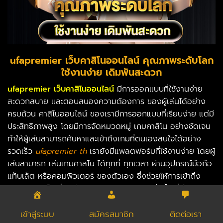
ufapremier เว็บคาสิโนออนไลน์ คุณภาพระดับโลก
ใช้งานง่าย เดิมพันสะดวก
ufapremier เว็บคาสิโนออนไลน์
มีการออกแบบที่ใช้งานง่าย
สะดวกสบาย และตอบสนองความต้องการ ของผู้เล่นได้อย่าง
ครบถ้วน คาสิโนออนไลน์ ของเรามีการออกแบบที่เรียบง่าย แต่มี
ประสิทธิภาพสูง โดยมีการจัดหมวดหมู่ เกมคาสิโน อย่างชัดเจน
ทำให้ผู้เล่นสามารถค้นหาและเข้าถึงเกมที่ตนเองสนใจได้อย่าง
รวดเร็ว
ufapremier th
เรายังมีแพลตฟอร์มที่ใช้งานง่าย โดยผู้
เล่นสามารถ เล่นเกมคาสิโน ได้ทุกที่ ทุกเวลา ผ่านอุปกรณ์มือถือ
แท็บเล็ต หรือคอมพิวเตอร์ ของตัวเอง ซึ่งช่วยให้การเข้าถึง
เกมคาสิโน เป็นเรื่องง่ายและสะดวกสบายมากยิ่งขึ้น ที่สำคัญ
เว็บไซต์คาสิโนออนไลน์ ยังมีระบบรักษาความปลอดภัยที่ทันสมัย
เข้าสู่ระบบ
สมัครสมาชิก
ติดต่อเรา
เพื่อให้ผู้เล่นมั่นใจในความปลอดภัยของข้อมูลส่วนตัวและการทำ