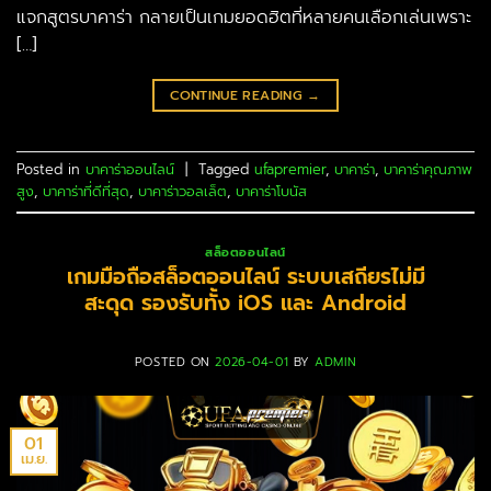
แจกสูตรบาคาร่า กลายเป็นเกมยอดฮิตที่หลายคนเลือกเล่นเพราะ
[…]
CONTINUE READING
→
Posted in
บาคาร่าออนไลน์
|
Tagged
ufapremier
,
บาคาร่า
,
บาคาร่าคุณภาพ
สูง
,
บาคาร่าที่ดีที่สุด
,
บาคาร่าวอลเล็ต
,
บาคาร่าโบนัส
สล็อตออนไลน์
เกมมือถือสล็อตออนไลน์ ระบบเสถียรไม่มี
สะดุด รองรับทั้ง iOS และ Android
POSTED ON
2026-04-01
BY
ADMIN
01
เม.ย.