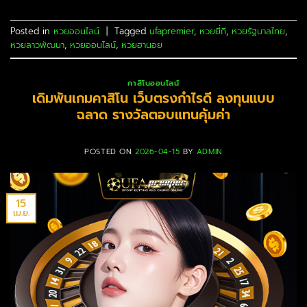
Posted in
หวยออนไลน์
|
Tagged
ufapremier
,
หวยยี่กี
,
หวยรัฐบาลไทย
,
หวยลาวพัฒนา
,
หวยออนไลน์
,
หวยฮานอย
คาสิโนออนไลน์
เดิมพันเกมคาสิโน เว็บตรงกำไรดี ลงทุนแบบ
ฉลาด รางวัลตอบแทนคุ้มค่า
POSTED ON
2026-04-15
BY
ADMIN
15
เม.ย.