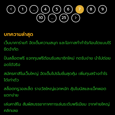
1
…
4
5
6
7
8
9
10
…
25
บทความล่าสุด
เว็บบาคาร่าแท้ จัดเต็มความสนุก และโอกาสทำกำไรก้อนโตแบบไร้
ขีดจำกัด
ปั่นสล็อตฟรี แจกทุนฟรีต้อนรับสมาชิกใหม่ กดรับง่าย นำไปต่อย
อดได้จริง
สมัครคาสิโนเว็บใหญ่ จัดเต็มโปรโมชั่นสุดคุ้ม เพิ่มทุนสร้างกำไร
ได้เท่าตัว
สล็อตทรูวอลเล็ต รางวัลใหญ่แจกหนัก ลุ้นโบนัสและแจ็คพอต
แตกง่าย
เล่นคาสิโน สัมผัสบรรยากาศการเล่นระดับพรีเมียม จากค่ายใหญ่
คลิกเลย