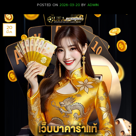
POSTED ON
2026-03-20
BY
ADMIN
20
มี.ค.