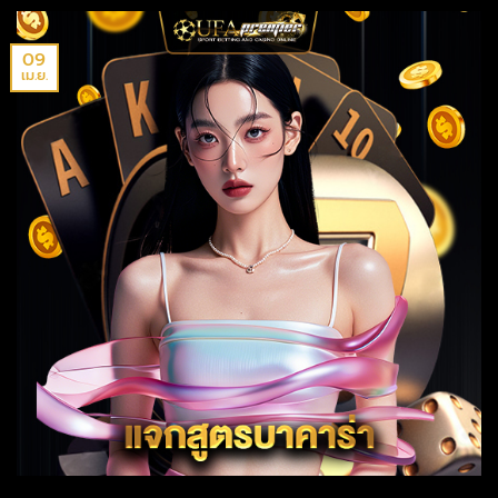
09
เม.ย.