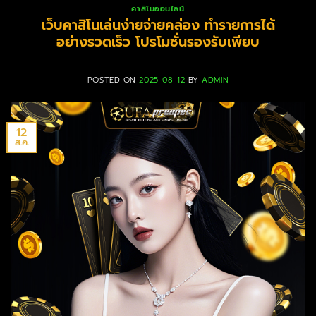
คาสิโนออนไลน์
เว็บคาสิโนเล่นง่ายจ่ายคล่อง ทำรายการได้
อย่างรวดเร็ว โปรโมชั่นรองรับเพียบ
POSTED ON
2025-08-12
BY
ADMIN
12
ส.ค.