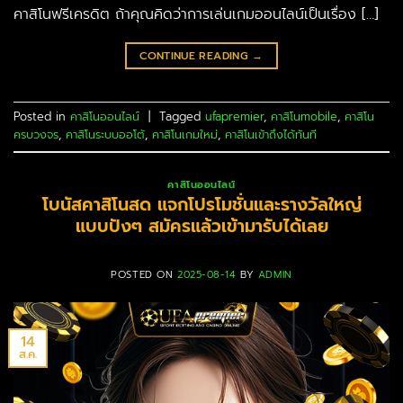
คาสิโนฟรีเครดิต ถ้าคุณคิดว่าการเล่นเกมออนไลน์เป็นเรื่อง […]
CONTINUE READING
→
Posted in
คาสิโนออนไลน์
|
Tagged
ufapremier
,
คาสิโนmobile
,
คาสิโน
ครบวงจร
,
คาสิโนระบบออโต้
,
คาสิโนเกมใหม่
,
คาสิโนเข้าถึงได้ทันที
คาสิโนออนไลน์
โบนัสคาสิโนสด แจกโปรโมชั่นและรางวัลใหญ่
แบบปังๆ สมัครแล้วเข้ามารับได้เลย
POSTED ON
2025-08-14
BY
ADMIN
14
ส.ค.