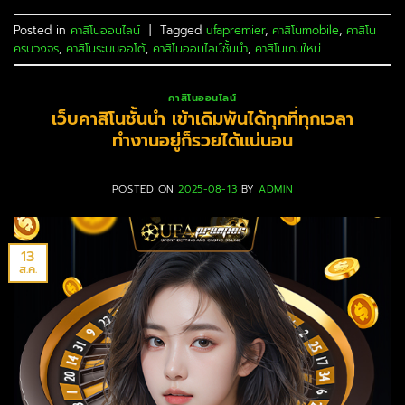
Posted in
คาสิโนออนไลน์
|
Tagged
ufapremier
,
คาสิโนmobile
,
คาสิโน
ครบวงจร
,
คาสิโนระบบออโต้
,
คาสิโนออนไลน์ชั้นนำ
,
คาสิโนเกมใหม่
คาสิโนออนไลน์
เว็บคาสิโนชั้นนำ เข้าเดิมพันได้ทุกที่ทุกเวลา
ทำงานอยู่ก็รวยได้แน่นอน
POSTED ON
2025-08-13
BY
ADMIN
13
ส.ค.