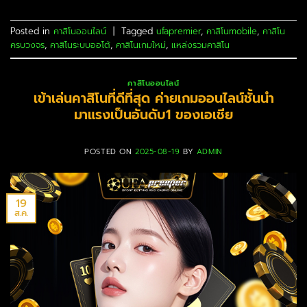
Posted in
คาสิโนออนไลน์
|
Tagged
ufapremier
,
คาสิโนmobile
,
คาสิโน
ครบวงจร
,
คาสิโนระบบออโต้
,
คาสิโนเกมใหม่
,
แหล่งรวมคาสิโน
คาสิโนออนไลน์
เข้าเล่นคาสิโนที่ดีที่สุด ค่ายเกมออนไลน์ชั้นนำ
มาแรงเป็นอันดับ1 ของเอเชีย
POSTED ON
2025-08-19
BY
ADMIN
19
ส.ค.