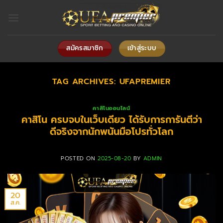
ข้าม
ไป
ยัง
เนื้อหา
สมัครสมาชิก
เข้าสู่ระบบ
TAG ARCHIVES:
UFAPREMIER
คาสิโนออนไลน์
คาสิโน ครบจบในเว็บเดียว ได้รับการการันตีว่า
ดีจริงจากนักพนันมือโปรทั่วโลก
POSTED ON
2025-08-20
BY
ADMIN
20
ส.ค.