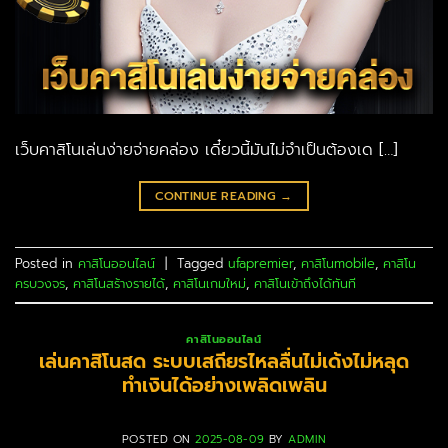
เว็บคาสิโนเล่นง่ายจ่ายคล่อง เดี๋ยวนี้มันไม่จำเป็นต้องเด […]
CONTINUE READING
→
Posted in
คาสิโนออนไลน์
|
Tagged
ufapremier
,
คาสิโนmobile
,
คาสิโน
ครบวงจร
,
คาสิโนสร้างรายได้
,
คาสิโนเกมใหม่
,
คาสิโนเข้าถึงได้ทันที
คาสิโนออนไลน์
เล่นคาสิโนสด ระบบเสถียรไหลลื่นไม่เด้งไม่หลุด
ทำเงินได้อย่างเพลิดเพลิน
POSTED ON
2025-08-09
BY
ADMIN