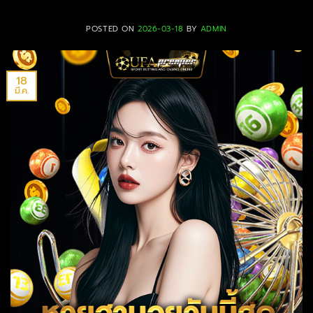
POSTED ON
2026-03-18
BY
ADMIN
18
มี.ค.