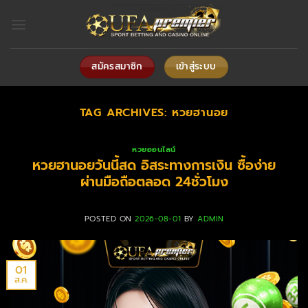
ข้าม
ไป
ยัง
เนื้อหา
สมัครสมาชิก
เข้าสู่ระบบ
TAG ARCHIVES:
หวยฮานอย
หวยออนไลน์
หวยฮานอยวันนี้สด อิสระทางการเงิน ซื้อง่าย
ผ่านมือถือตลอด 24ชั่วโมง
POSTED ON
2026-08-01
BY
ADMIN
01
ส.ค.