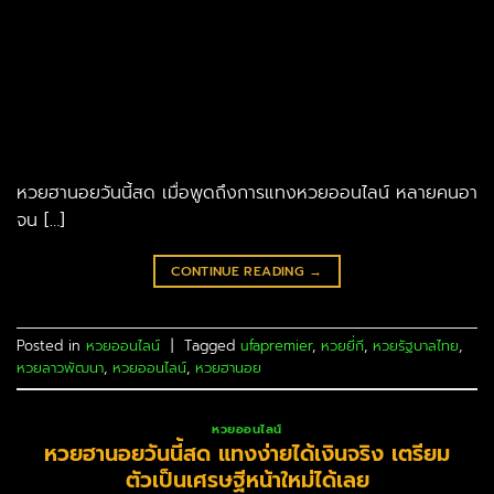
หวยฮานอยวันนี้สด เมื่อพูดถึงการแทงหวยออนไลน์ หลายคนอา
จน […]
CONTINUE READING
→
Posted in
หวยออนไลน์
|
Tagged
ufapremier
,
หวยยี่กี
,
หวยรัฐบาลไทย
,
หวยลาวพัฒนา
,
หวยออนไลน์
,
หวยฮานอย
หวยออนไลน์
หวยฮานอยวันนี้สด แทงง่ายได้เงินจริง เตรียม
ตัวเป็นเศรษฐีหน้าใหม่ได้เลย