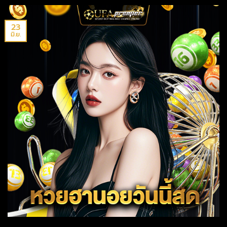
23
มิ.ย.