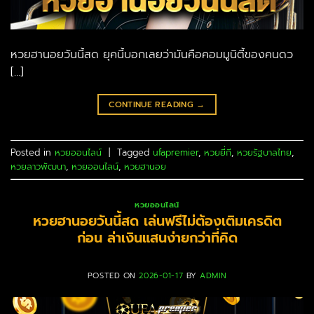
หวยฮานอยวันนี้สด ยุคนี้บอกเลยว่ามันคือคอมมูนิตี้ของคนดว
[…]
CONTINUE READING
→
Posted in
หวยออนไลน์
|
Tagged
ufapremier
,
หวยยี่กี
,
หวยรัฐบาลไทย
,
หวยลาวพัฒนา
,
หวยออนไลน์
,
หวยฮานอย
หวยออนไลน์
หวยฮานอยวันนี้สด เล่นฟรีไม่ต้องเติมเครดิต
ก่อน ล่าเงินแสนง่ายกว่าที่คิด
POSTED ON
2026-01-17
BY
ADMIN