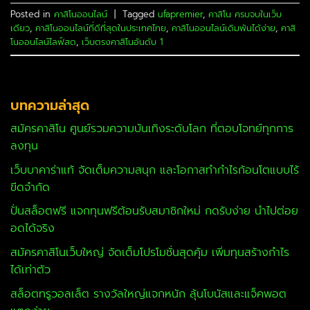
Posted in
คาสิโนออนไลน์
|
Tagged
ufapremier
,
คาสิโน ครบจบในเว็บ
เดียว
,
คาสิโนออนไลน์ที่ดีที่สุดในประเทศไทย
,
คาสิโนออนไลน์เดิมพันได้ง่าย
,
คาสิ
โนออนไลน์ไลฟ์สด
,
เว็บตรงคาสิโนอันดับ 1
บทความล่าสุด
สมัครคาสิโน ศูนย์รวมความบันเทิงระดับโลก ที่ตอบโจทย์ทุกการ
ลงทุน
เว็บบาคาร่าแท้ จัดเต็มความสนุก และโอกาสทำกำไรก้อนโตแบบไร้
ขีดจำกัด
ปั่นสล็อตฟรี แจกทุนฟรีต้อนรับสมาชิกใหม่ กดรับง่าย นำไปต่อย
อดได้จริง
สมัครคาสิโนเว็บใหญ่ จัดเต็มโปรโมชั่นสุดคุ้ม เพิ่มทุนสร้างกำไร
ได้เท่าตัว
สล็อตทรูวอลเล็ต รางวัลใหญ่แจกหนัก ลุ้นโบนัสและแจ็คพอต