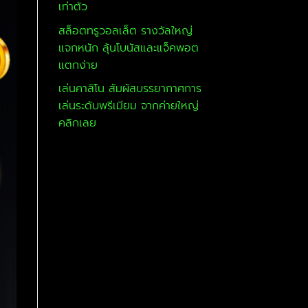
เท่าตัว
สล็อตทรูวอลเล็ต รางวัลใหญ่
แจกหนัก ลุ้นโบนัสและแจ็คพอต
แตกง่าย
เล่นคาสิโน สัมผัสบรรยากาศการ
เล่นระดับพรีเมียม จากค่ายใหญ่
คลิกเลย