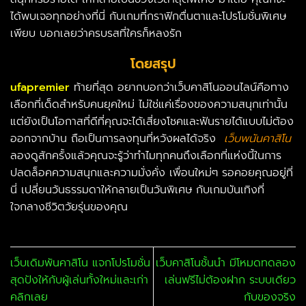
ได้พบเจอทุกอย่างที่นี่ กับเกมที่กราฟิกตื่นตาและโปรโมชั่นพิเศษ
เพียบ บอกเลยว่าครบรสที่ใครก็หลงรัก
โดยสรุป
ufapremier
ท้ายที่สุด อยากบอกว่าเว็บคาสิโนออนไลน์คือทาง
เลือกที่เด็ดสำหรับคนยุคใหม่ ไม่ใช่แค่เรื่องของความสนุกเท่านั้น
แต่ยังเป็นโอกาสที่ดีที่คุณจะได้เสี่ยงโชคและฟันรายได้แบบไม่ต้อง
ออกจากบ้าน ถือเป็นการลงทุนที่หวังผลได้จริง
เว็บพนันคาสิโน
ลองดูสักครั้งแล้วคุณจะรู้ว่าทำไมทุกคนถึงเลือกที่แห่งนี้ในการ
ปลดล็อคความสนุกและความมั่งคั่ง เพื่อนใหม่ๆ รอคอยคุณอยู่ที่
นี่ เปลี่ยนวันธรรมดาให้กลายเป็นวันพิเศษ กับเกมบันเทิงที่
ใจกลางชีวิตวัยรุ่นของคุณ
เว็บเดิมพันคาสิโน แจกโปรโมชั่น
เว็บคาสิโนชั้นนำ มีโหมดทดลอง
สุดปังให้กับผู้เล่นทั้งใหม่และเก่า
เล่นฟรีไม่ต้องฝาก ระบบเดียว
คลิกเลย
กับของจริง