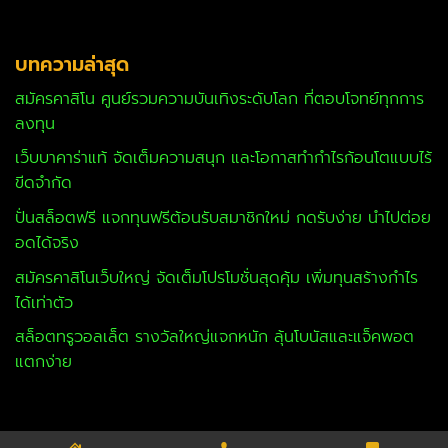
บทความล่าสุด
สมัครคาสิโน ศูนย์รวมความบันเทิงระดับโลก ที่ตอบโจทย์ทุกการ
ลงทุน
เว็บบาคาร่าแท้ จัดเต็มความสนุก และโอกาสทำกำไรก้อนโตแบบไร้
ขีดจำกัด
ปั่นสล็อตฟรี แจกทุนฟรีต้อนรับสมาชิกใหม่ กดรับง่าย นำไปต่อย
อดได้จริง
สมัครคาสิโนเว็บใหญ่ จัดเต็มโปรโมชั่นสุดคุ้ม เพิ่มทุนสร้างกำไร
ได้เท่าตัว
สล็อตทรูวอลเล็ต รางวัลใหญ่แจกหนัก ลุ้นโบนัสและแจ็คพอต
แตกง่าย