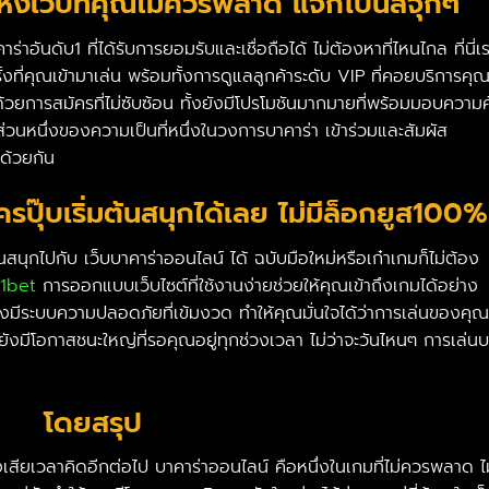
แห่งเว็บที่คุณไม่ควรพลาด แจกโบนัสจุกๆ
อันดับ1 ที่ได้รับการยอมรับและเชื่อถือได้ ไม่ต้องหาที่ไหนไกล ที่นี่เ
ี่คุณเข้ามาเล่น พร้อมทั้งการดูแลลูกค้าระดับ VIP ที่คอยบริการคุ
้วยการสมัครที่ไม่ซับซ้อน ทั้งยังมีโปรโมชันมากมายที่พร้อมมอบความค
ส่วนหนึ่งของความเป็นที่หนึ่งในวงการบาคาร่า เข้าร่วมและสัมผัส
ปด้วยกัน
ครปุ๊บเริ่มต้นสนุกได้เลย ไม่มีล็อกยูส100%
้นสนุกไปกับ เว็บบาคาร่าออนไลน์ ได้ ฉบับมือใหม่หรือเก๋าเกมก็ไม่ต้อง
v1bet
การออกแบบเว็บไซต์ที่ใช้งานง่ายช่วยให้คุณเข้าถึงเกมได้อย่าง
มีระบบความปลอดภัยที่เข้มงวด ทำให้คุณมั่นใจได้ว่าการเล่นของคุณ
้นยังมีโอกาสชนะใหญ่ที่รอคุณอยู่ทุกช่วงเวลา ไม่ว่าจะวันไหนๆ การเล่น
โดยสรุป
้องเสียเวลาคิดอีกต่อไป บาคาร่าออนไลน์ คือหนึ่งในเกมที่ไม่ควรพลาด ไม