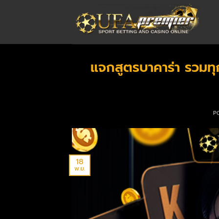
ข้าม
ไป
ยัง
เนื้อหา
แจกสูตรบาคาร่า รวมทุ
P
18
พ.ย.