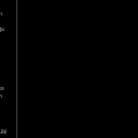
รา
ณ
ุ้ม
จะ
บา
่ใช่