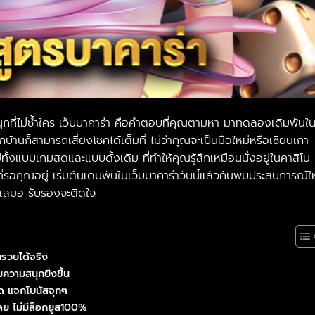
ี่ไม่ซ้ำใคร เว็บบาคาร่า คือคำตอบที่คุณตามหา มาทดลองเดิมพันใ
กบ้านก็สามารถเสี่ยงโชคได้เต็มที่ ไม่ว่าคุณจะเป็นมือใหม่หรือเซียนเก๋า
ี่มีทั้งแบบเกมสดและแบบดั้งเดิม ที่ทำให้คุณรู้สึกเหมือนนั่งอยู่ในคาสิโน
่รอคุณอยู่ เริ่มต้นเดิมพันในเว็บบาคาร่าวันนี้แล้วค้นพบประสบการณ์ใ
นได้เสมอ รับรองจะติดใจ
นรวยได้จริง
มความสนุกยิ่งขึ้น
าด แจกโบนัสจุกๆ
้เลย ไม่มีล็อกยูส100%