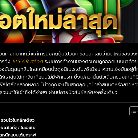
นเทิงที่มากกว่าแค่การนั่งกดปุ่มไปวันๆ ขอบอกเลยว่ามิติใหม่ของวง
การถึง
kt5559 สล็อต
ระบบการทำงานของตัวเกมถูกออกแบบมาด้วย
อมันดูสมูทลื่นไหลเหมือนนั่งดูอนิเมะระดับพรีเมียม ความเจ๋งมันอยู่ที่
ราลุ้นได้ทุกวินาทีแบบไม่มีพักเบรก ยิ่งไปกว่านั้นตัวเลือกของเกมที่มี
ฟ์สไตล์ที่หลากหลาย ไม่ว่าคุณจะเป็นสายลุยบุกป่าล่าสมบัติหรือสายห
มาให้เข้าถึงได้ง่ายๆ ผ่านปลายนิ้วสัมผัสเพียงครั้งเดียว
 รวยไวในคลิกเดียว
โต้ไวที่สุดในเอเชีย
ัดหนักแบบเต็มกราฟ