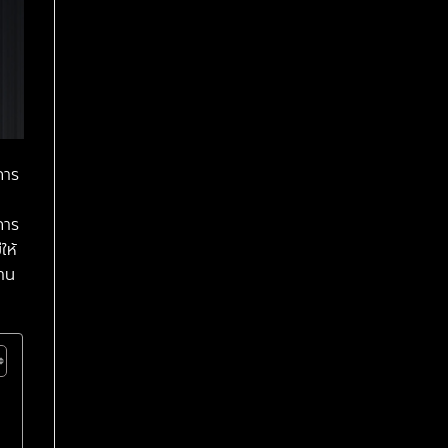
การ
การ
ให้
วาน