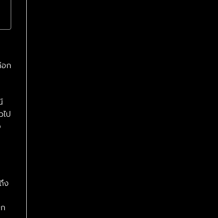
ลือก
์
่วไป
ง
ถึง
ลก