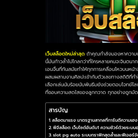
เว็บสล็อตใหม่ล่าสุด
ถ้าคุณกำลังมองหาความบั
นี้มันก้าวล้ำไปไกลกว่าที่ใครหลายคนจะจินตนา
เอนจิ้นที่ทันสมัยทำให้ทุกการเคลื่อนไหวบนหน้าจ
ผสมผสานงานศิลปะเข้ากับตัวเลขทางสถิติที่ทำให้เ
เลือกเล่นนับร้อยนับพันธีมยังช่วยตอบโจทย์ไล
ที่ชอบความสดใสของลูกกวาด ทุกอย่างถูกมัดรวม
สารบัญ
สล็อตมาแรง มาตรฐานสากลที่การันตีความเฮง
พีจีสล็อต เว็บไซต์อันดับ1 ความชัวร์ด้วยระบบออ
slot pg auto ระบบกราฟิกสุดล้ำและฟีเจอร์จ