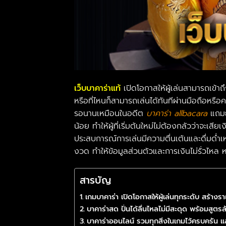
เว็บบาคาร่าแท้
เปิดโอกาสให้ผู้เล่นสามารถเข้าถ
หรือที่ไหนก็สามารถเล่นได้ทันทีผ่านมือถือหรื
รอนานเหมือนในอดีต
บาคาร่า allbacara
แถมย
น้อย ทำให้ผู้ที่เริ่มต้นใหม่ไม่ต้องกลัวว่าจะเ
ประสบการณ์การเล่นมีความตื่นเต้นและดื่มด่ำเ
งวด ทำให้ข้อมูลส่วนตัวและการเงินไม่รั่วไหล 
สารบัญ
เกมบาคาร่า เปิดโอกาสให้ผู้เล่นทุกระดับ สร้างรา
บาคาร่าสด ปั่นได้ลื่นไหลไม่มีสะดุด พร้อมสูต
บาคาร่าออนไลน์ รวมทุกสิ่งในเกมไว้ครบครัน และค