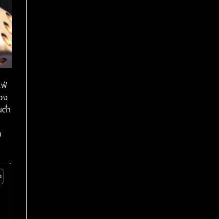
เฟ่
้อง
นต่ำ
ม