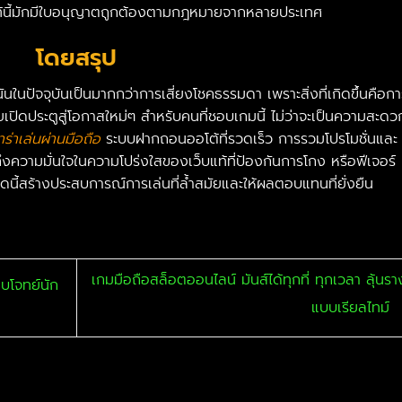
็บแท้นี้มักมีใบอนุญาตถูกต้องตามกฎหมายจากหลายประเทศ
โดยสรุป
ันในปัจจุบันเป็นมากกว่าการเสี่ยงโชคธรรมดา เพราะสิ่งที่เกิดขึ้นคือก
เปิดประตูสู่โอกาสใหม่ๆ สำหรับคนที่ชอบเกมนี้ ไม่ว่าจะเป็นความสะดว
ร่าเล่นผ่านมือถือ
ระบบฝากถอนออโต้ที่รวดเร็ว การรวมโปรโมชั่นและ
ึงความมั่นใจในความโปร่งใสของเว็บแท้ที่ป้องกันการโกง หรือฟีเจอร์
หมดนี้สร้างประสบการณ์การเล่นที่ล้ำสมัยและให้ผลตอบแทนที่ยั่งยืน
เกมมือถือสล็อตออนไลน์ มันส์ได้ทุกที่ ทุกเวลา ลุ้นรา
บโจทย์นัก
แบบเรียลไทม์