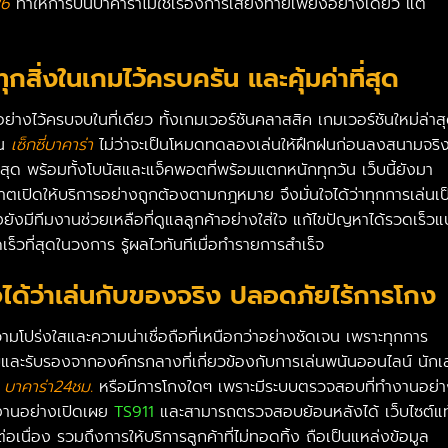
26
ทำให้การปั่นบาคาร่าไม่ใช่เรื่องการเสี่ยงทายเพียงอย่างเดียว แต่
กสิ่งในเกมไว้ครบครัน และคุ้มค่าที่สุด
างไว้ครบจบในที่เดียว ทั้งเกมเวอร์ชันคลาสสิค เกมเวอร์ชันใหม่ล่าส
ูณ
เซ็กซี่บาคาร่า
ไม่ว่าจะเป็นโหมดทดลองเล่นให้ฝึกฝนก่อนลงสนามจริ
สุด พร้อมทั้งโบนัสและแจ็คพอตที่พร้อมแตกหนักทุกวัน เว็บนี้ยังมา
ตเปิดให้บริการอย่างถูกต้องตามกฎหมาย จึงมั่นใจได้ว่าทุกการเล่นเป
งยังมีทีมงานช่วยเหลือที่ดูแลลูกค้าอย่างใส่ใจ แก้ไขปัญหาได้รวดเร็ว
็วที่สุดในวงการ รู้ผลไวทันทีเมื่อทำรายการสำเร็จ
จได้ว่าเล่นกับของจริง ปลอดภัยไร้การโกง
ความโปร่งใสและความน่าเชื่อถือที่เหนือกว่าอย่างชัดเจน เพราะทุกการ
ละรับรองจากองค์กรกลางที่เกี่ยวข้องกับการเล่นพนันออนไลน์ นักเ
ง
บาคาร่า24ชม.
หรือมีการโกงใดๆ เพราะมีระบบตรวจสอบที่ทำงานอย่
ำงานอย่างเปิดเผย
TS911
และสามารถตรวจสอบย้อนหลังได้ เว็บไซต์แท
ต่อเนื่อง รวมถึงการให้บริการลูกค้าที่ไม่ทอดทิ้ง ถือเป็นแหล่งข้อมูล