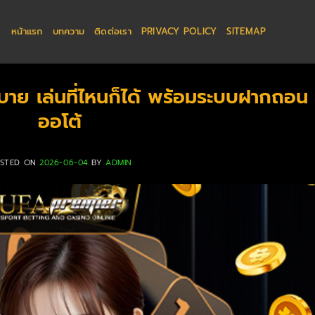
หน้าแรก
บทความ
ติดต่อเรา
PRIVACY POLICY
SITEMAP
บาย เล่นที่ไหนก็ได้ พร้อมระบบฝากถอน
ออโต้
STED ON
2026-06-04
BY
ADMIN