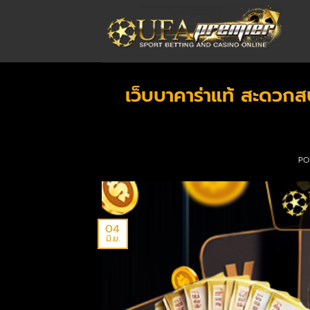
ข้าม
ไป
ยัง
เนื้อหา
เว็บบาคาร่าแท้ สะดวกส
PO
04
มิ.ย.