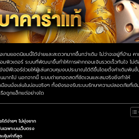
ึงเกมยอดนิยมนี้ได้ง่ายและสะดวกมากขึ้นกว่าเดิม ไม่ว่าจะอยู่ที่บ้าน คา
อคอมพิวเตอร์ ระบบที่พัฒนาขึ้นทำให้การฝากถอนเงินรวดเร็วทันใจ ไม่ต
ังมีฟีเจอร์ช่วยให้ผู้เล่นควบคุมงบประมาณได้ดีขึ้นโดยตั้งค่าเดิมพันขั้
สียเงินมากไป นอกจากนี้ ระบบถ่ายทอดสดที่ชัดเจนและสมจริงยิ่งทำให้
หมือนนั่งเล่นในบ่อนจริงๆ ทั้งยังรองรับระบบรักษาความปลอดภัยที่เข้
หรือถูกแฮ็กแต่อย่างใด
ยได้ง่ายๆ ไม่ยุ่งยาก
รลับเฉพาะบนเว็บตรง
ุ้มค่าที่สุด