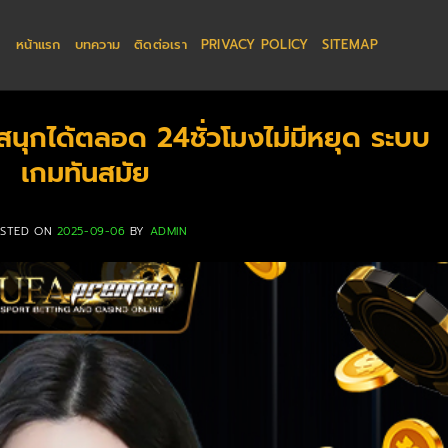
หน้าแรก
บทความ
ติดต่อเรา
PRIVACY POLICY
SITEMAP
สนุกได้ตลอด 24ชั่วโมงไม่มีหยุด ระบบ
เกมทันสมัย
STED ON
2025-09-06
BY
ADMIN