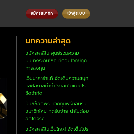
สมัครสมาชิก
เข้าสู่ระบบ
บทความล่าสุด
สมัครคาสิโน ศูนย์รวมความ
บันเทิงระดับโลก ที่ตอบโจทย์ทุก
การลงทุน
เว็บบาคาร่าแท้ จัดเต็มความสนุก
และโอกาสทำกำไรก้อนโตแบบไร้
ขีดจำกัด
ปั่นสล็อตฟรี แจกทุนฟรีต้อนรับ
สมาชิกใหม่ กดรับง่าย นำไปต่อย
อดได้จริง
สมัครคาสิโนเว็บใหญ่ จัดเต็มโปร