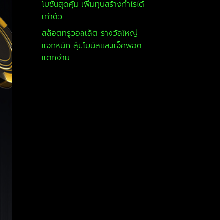
โมชั่นสุดคุ้ม เพิ่มทุนสร้างกำไรได้
เท่าตัว
สล็อตทรูวอลเล็ต รางวัลใหญ่
แจกหนัก ลุ้นโบนัสและแจ็คพอต
แตกง่าย