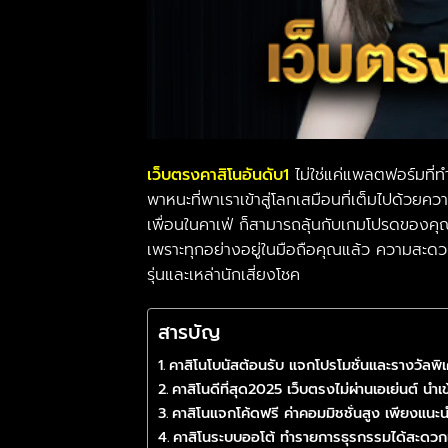
เว็บตรงคาสิโนอันดับ1
ไม่ใช่แค่แพลตฟอร์มที่ท
พาหนะที่พาเราเข้าสู่โลกเสมือนที่เต็มไปด้วย
เพื่อนในคาเฟ่ ก็สามารถลุ้นกับเกมโปรดของคุณไ
เพราะทุกอย่างอยู่ในมือถือคุณแล้ว ความสะดวกส
รุ่นและเหล่านักเสี่ยงโชค
สารบัญ
คาสิโนโบนัสต้อนรับ แจกโปรโมชั่นและรางวัลพิเ
คาสิโนดีที่สุด2025 เว็บตรงไม่ผ่านเอเย่นต์ นำ
คาสิโนแจกโค้ดฟรี ค่าคอมมิชชั่นสูง เพียงแนะนำ
คาสิโนระบบออโต้ ทำรายการธุรกรรมได้สะดวก