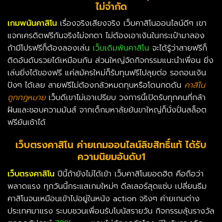
ไม่จำกัด
เกมพนันคาสิโน
เรื่องจริงเสียงจริง เว็บคาสิโนออนไลน์ดีๆ เขา
แจกเครดิตฟรีกันจริงไม่จกตา ไม่ต้องเอาเงินในกระเป๋ามาลอง
ถ้ามีโปรฟรีก็ต้องลองเล่น
เว็บเดิมพันคาสิโน
จะได้รู้ว่าสายฟรีก็
ติดอันดับรวยได้เหมือนกัน ส่วนใหญ่จัดกิจกรรมแนะนำเพื่อน ยิ่ง
เล่นยิ่งได้ของฟรี แค่สมัครใหม่ก็รับทุนฟรีไปลุยต่อ รอถอนเงิน
ปังๆ ได้เลย สายฟรีไม่ต้องกลัวหมดทุนหรือโดนกดดัน
คาสิโน
ถูกกฎหมาย
เว็บดีเขาไม่เอาเปรียบ วงการนี้เปิดรับทุกคนที่กล้า
ฝันและชอบความมันส์ จากเด็กมหาลัยยันขาใหญ่ก็นั่งปั่นสล็อต
ฟรียันเช้าได้
เว็บตรงคาสิโน ค่ายเกมออนไลน์ลิขสิทธิ์แท้ ได้รับ
ความนิยมอันดับ1
เว็บตรงคาสิโน
ปีนี้ถ้ายังไม่ได้เข้า เว็บคาสิโนยอดฮิต คือถือว่า
พลาดแรง ทุกวันนี้กระแสเกมใหม่ๆ ดีลเลอร์สุดแซ่บ เปลี่ยนธีม
คาสิโนจนเหมือนเข้าไปอยู่ในหนัง action จริงๆ ค่ายเกมต่าง
ประเทศมาแรง ระบบชวนเพื่อนรับโบนัสรายวัน กิจกรรมลุ้นรางวัล