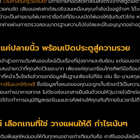
ม
เว็บคาสิโนทรูวอลเล็ต
มีการถ่ายทอดสดคาสิโนส่งตรงจากสตูดิโอต่
คมชัด เสียงเอฟเฟกต์สมจริงจนเหมือนคุณกำลังนั่งอยู่ข้างๆ โต๊ะเ
าจะเป็นค่ายเกมไพ่บาคาร่าชื่อดังที่มีระบบเปิดไพ่เองให้ลุ้นกันตัวโก่ง ห
คุ้ม ทุกค่ายผ่านการตรวจสอบมาตรฐานความโปร่งใสและมีใบอนุญาตอย่างถ
 แค่ปลายนิ้ว พร้อมเปิดประตูสู่ความรวย
เข้าสู่วงการเดิมพันออนไลน์เป็นเรื่องที่ยุ่งยากและซับซ้อน แต่ขอบอ
ายแสนง่ายกว่าที่คุณคิดไว้เยอะมาก เพียงแค่คุณเตรียมโทรศัพท์มือถือแ
ี่หน้าเว็บไซต์แล้วกรอกข้อมูลพื้นฐานเพียงไม่กี่ข้อ เช่น ชื่อ-นามสกุล
คาสิโนแจกโค้ดฟรี
ซึ่งข้อมูลทั้งหมดของคุณจะถูกเก็บรักษาไว้เป็นควา
ียบเท่าธนาคารสากล ไม่ต้องส่งเอกสารยืนยันตัวตนให้วุ่นวายใจอีกต่
ต้จะทำการอนุมัติยูสเซอร์เนมและรหัสผ่านให้คุณทันทีภายในเวลาไม่ถ
 เลือกเกมที่ใช่ วางแผนให้ดี กำไรเน้นๆ
ว็บเดิมพันยุคใหม่มอบให้กับทุกคนอย่างเท่าเทียมกันคือ คาสิโนออนไลน์ส