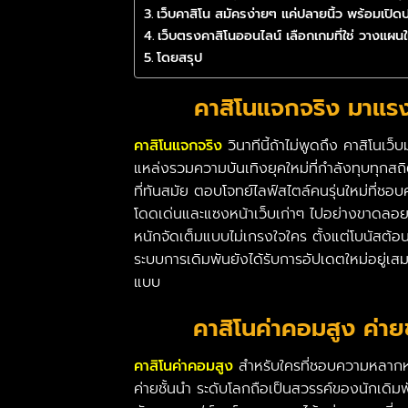
เว็บคาสิโน สมัครง่ายๆ แค่ปลายนิ้ว พร้อมเปิด
เว็บตรงคาสิโนออนไลน์ เลือกเกมที่ใช่ วางแผนใ
โดยสรุป
คาสิโนแจกจริง
มาแรง
คาสิโนแจกจริง
วินาทีนี้ถ้าไม่พูดถึง คาสิโนเว็
แหล่งรวมความบันเทิงยุคใหม่ที่กำลังทุบทุกสถิ
ที่ทันสมัย ตอบโจทย์ไลฟ์สไตล์คนรุ่นใหม่ที่ชอ
โดดเด่นและแซงหน้าเว็บเก่าๆ ไปอย่างขาดลอ
หนักจัดเต็มแบบไม่เกรงใจใคร ตั้งแต่โบนัสต้
ระบบการเดิมพันยังได้รับการอัปเดตใหม่อยู่เ
แบบ
คาสิโนค่าคอมสูง ค่ายช
คาสิโนค่าคอมสูง
สำหรับใครที่ชอบความหลากห
ค่ายชั้นนำ ระดับโลกถือเป็นสวรรค์ของนักเดิมพั