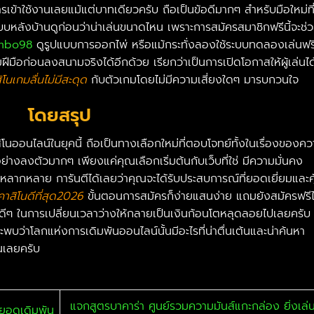
รเข้าใช้งานเลยแม้แต่บาทเดียวครับ ถือเป็นข้อดีมากๆ สำหรับมือใหม่ที
หลังบ้านดูก่อนว่าน่าเล่นขนาดไหน เพราะการสมัครสมาชิกฟรีนี้จะช่
mbo98
ดูรูปแบบการออกไพ่ หรือแม้กระทั่งลองใช้ระบบทดลองเล่นฟร
ีมือก่อนลงสนามจริงได้อีกด้วย เรียกว่าเป็นการเปิดโอกาสให้ผู้เล่นได
ิโนเกมลื่นไม่มีสะดุด
กับตัวเกมโดยไม่มีความเสี่ยงใดๆ มารบกวนใจ
โดยสรุป
โนออนไลน์ในยุคนี้ ถือเป็นทางเลือกใหม่ที่ตอบโจทย์ทั้งในเรื่องของค
ย่างลงตัวมากๆ เพียงแค่คุณเลือกเริ่มต้นกับเว็บที่ใช่ มีความมั่นคง
งหลากหลาย การันตีได้เลยว่าคุณจะได้รับประสบการณ์ที่ยอดเยี่ยมและคุ
คาสิโนดีที่สุด2026
ขั้นตอนการสมัครก็ง่ายแสนง่าย แถมยังสมัครฟรีไม
กาสดีๆ ในการเปลี่ยนเวลาว่างให้กลายเป็นเงินก้อนโตหลุดลอยไปเลยครับ
พบว่าโลกแห่งการเดิมพันออนไลน์นั้นมีอะไรที่น่าตื่นเต้นและน่าค้นหา
ันเลยครับ
แจกสูตรบาคาร่า ศูนย์รวมความมันส์แกะกล่อง ยิ่งเล่น
กยอดเดิมพัน