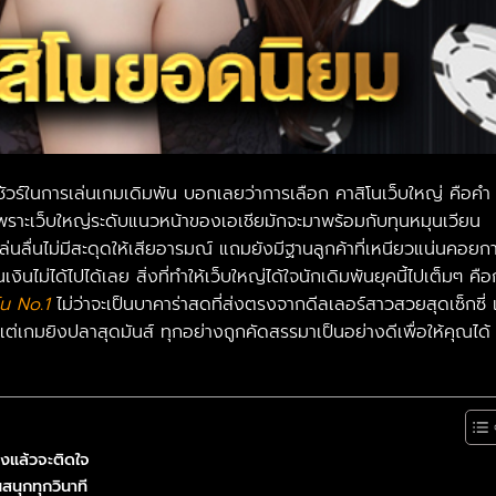
วร์ในการเล่นเกมเดิมพัน บอกเลยว่าการเลือก คาสิโนเว็บใหญ่ คือคำ
พราะเว็บใหญ่ระดับแนวหน้าของเอเชียมักจะมาพร้อมกับทุนหมุนเวียน
ล่นลื่นไม่มีสะดุดให้เสียอารมณ์ แถมยังมีฐานลูกค้าที่เหนียวแน่นคอยกา
ินไม่ได้ไปได้เลย สิ่งที่ทำให้เว็บใหญ่ได้ใจนักเดิมพันยุคนี้ไปเต็มๆ คื
โน No.1
ไม่ว่าจะเป็นบาคาร่าสดที่ส่งตรงจากดีลเลอร์สาวสวยสุดเซ็กซี่
เกมยิงปลาสุดมันส์ ทุกอย่างถูกคัดสรรมาเป็นอย่างดีเพื่อให้คุณได้
องแล้วจะติดใจ
สนุกทุกวินาที