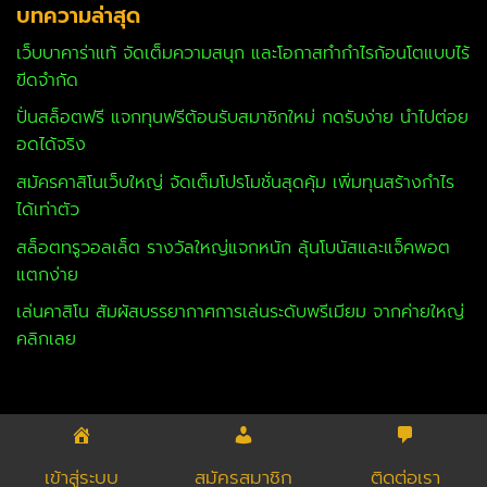
บทความล่าสุด
เว็บบาคาร่าแท้ จัดเต็มความสนุก และโอกาสทำกำไรก้อนโตแบบไร้
ขีดจำกัด
ปั่นสล็อตฟรี แจกทุนฟรีต้อนรับสมาชิกใหม่ กดรับง่าย นำไปต่อย
อดได้จริง
สมัครคาสิโนเว็บใหญ่ จัดเต็มโปรโมชั่นสุดคุ้ม เพิ่มทุนสร้างกำไร
ได้เท่าตัว
สล็อตทรูวอลเล็ต รางวัลใหญ่แจกหนัก ลุ้นโบนัสและแจ็คพอต
แตกง่าย
เล่นคาสิโน สัมผัสบรรยากาศการเล่นระดับพรีเมียม จากค่ายใหญ่
คลิกเลย
Copyright 2026 ©
ufapremier
เข้าสู่ระบบ
สมัครสมาชิก
ติดต่อเรา