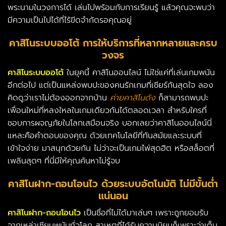
พระนามในวงการได้ เล่นไปพร้อมกับการเรียนรู้ แล้วคุณจะพบว่า
มีความเป็นไปได้ที่ไร้ขีดจำกัดรอคุณอยู่
คาสิโนระบบออโต้ การให้บริการที่หลากหลายและครบ
วงจร
คาสิโนระบบออโต้
ในยุคนี้ คาสิโนออนไลน์ ไม่ใช่แค่ที่เล่นเกมพนัน
อีกต่อไป แต่เป็นแหล่งพบปะของคนรักเกมที่เชียร์กันสุดใจ ลอง
คิดดูว่าเราไม่ต้องออกจากบ้าน
ค่ายคาสิโนดัง
ก็สามารถพบปะ
เพื่อนใหม่ที่หลงใหลในเกมเดียวกันได้ตลอดเวลา สำหรับใครที่
ชอบการผจญภัยในโลกเสมือนจริง บอกเลยว่าคาสิโนออนไลน์นี่
แหละคือคำตอบของคุณ ด้วยเทคโนโลยีที่ทันสมัยและระบบที่
เข้าใจง่าย มาสนุกด้วยกัน ไม่ว่าจะเป็นเกมไพ่สุดฮิต หรือสล็อตที่
เพลินสุดๆ ที่นี่มีให้คุณค้นหาไม่รู้จบ
คาสิโนฝาก-ถอนโอนไว ด้วยระบบอัตโนมัติ ไม่มีขั้นต่ำ
แน่นอน
คาสิโนฝาก-ถอนโอนไว
เป็นชื่อที่ไม่ได้มาเล่นๆ เพราะถูกยอมรับ
จากเหล่าเซียนพนันทั่วโลก สาเหตุที่ได้รับความนิยมก็เพราะว่าเต็ม