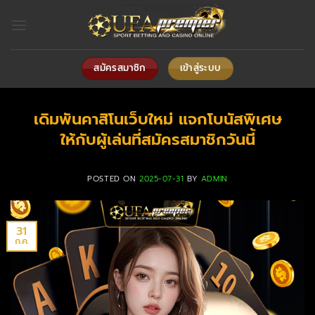
ข้าม
ไป
ยัง
เนื้อหา
สมัครสมาชิก
เข้าสู่ระบบ
เดิมพันคาสิโนเว็บใหม่ แจกโบนัสพิเศษ
ให้กับผู้เล่นที่สมัครสมาชิกวันนี้
POSTED ON
2025-07-31
BY
ADMIN
31
ก.ค.