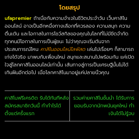
โดยสรุป
ufapremier
ถ้าเบื่อกับความจำเจในชีวิตประจำวัน เว็บคาสิโน
ออนไลน์ อาจเป็นอีกหนึ่งทางเลือกที่ควรลอง ความสนุก ความ
ตื่นเต้น และโอกาสในการโชว์สกิลของคุณในโลกที่ไม่มีขีดจำกัด
ทุกคนมีโอกาสในการเป็นผู้ชนะ ไม่ว่าคุณจะเริ่มต้นจาก
ประสบการณ์ไหน
คาสิโนออนไลน์ไลฟ์สด
เล่นไปเรื่อยๆ ก็สามารถ
เก่งได้จริง มาพบกับเพื่อนใหม่ สนุกและสนานไปพร้อมกัน แค่เปิด
ใจสู่โลกคาสิโนออนไลน์เท่านั้น เส้นทางสู่การเป็นเศรษฐีนั้นไม่ได้
เกินฝันอีกต่อไป เมื่อโลกคาสิโนมาอยู่แค่ปลายนิ้วคุณ
คาสิโนฟรีเครดิต รับได้ทันทีหลัง
รวมค่ายคาสิโนชั้นนำ ได้รับการ
สมัครสมาชิกวันนี้ ทำกำไรได้
ยอมรับจากนักพนันยุคใหม่ ทำ
ตั้งแต่ครั้งแรก
เงินได้ไม่รู้จบ