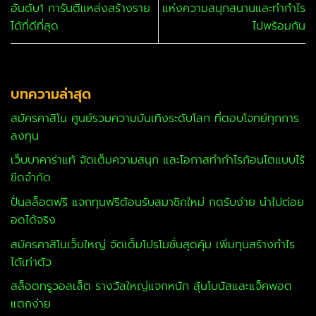
อันดับ1 การันตีแหล่งสร้างราย
แห่งความสนุกสนานและทำกำไร
ได้ที่ดีที่สุด
ไปพร้อมกัน
บทความล่าสุด
สมัครคาสิโน ศูนย์รวมความบันเทิงระดับโลก ที่ตอบโจทย์ทุกการ
ลงทุน
เว็บบาคาร่าแท้ จัดเต็มความสนุก และโอกาสทำกำไรก้อนโตแบบไร้
ขีดจำกัด
ปั่นสล็อตฟรี แจกทุนฟรีต้อนรับสมาชิกใหม่ กดรับง่าย นำไปต่อย
อดได้จริง
สมัครคาสิโนเว็บใหญ่ จัดเต็มโปรโมชั่นสุดคุ้ม เพิ่มทุนสร้างกำไร
ได้เท่าตัว
สล็อตทรูวอลเล็ต รางวัลใหญ่แจกหนัก ลุ้นโบนัสและแจ็คพอต
แตกง่าย