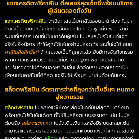
แจกเครดิตฟรีคาสิโน ดีลเลอร์สุดเซ็กซี่พร้อมบริการ
ผู้เล่นตลอดทั้งวัน
แจกเครดิตฟรีคาสิโน
จะเลือกเล่นเว็บคาสิโนออนไลน์ ต้องหันมา
สนใจเว็บอันดับหนึ่งที่เหล่าเซียนคาสิโนทุกคนพูดถึง พวกเขามี
ระบบที่เสถียร เกมที่เป็นมิตรกับผู้เล่น โบนัสและโปรโมชันที่แจก
จริงไม่อิงนิยาย ทำให้คุณได้เล่นอย่างปลอดภัยและมั่นใจได้เสมอ
คาสิโนลิขสิทธิ์แท้
ถ้าคุณเจอเว็บที่ถูกใจแล้ว ยังมีการจัดกิจกรรม
พิเศษ กิจกรรมทัวร์นาเม้นต์ที่มีรางวัลสูงๆ พลาดไปเสียดาย
แย่ รับรองว่าไม่ต้องมองหาเว็บอื่นแล้วอีกเลย บอกเลยว่าเป็น
เพื่อนเล่นคาสิโนที่ดีที่สุด แชร์ไปให้เพื่อนๆ มาเล่นด้วยกันเหอะ
สล็อตฟรีสปิน อัตราการจ่ายที่สูงกว่าเว็บอื่นๆ หนทาง
สู่ความรวย
สล็อตฟรีสปิน
ไม่เพียงแต่ให้การเสี่ยงโชคที่มันส์สุดๆ แต่ยังมา
พร้อมกับโปรโมชันเด็ดๆ ที่ไม่มีในสล็อตแบบธรรมดา เช่น โบนัส
ต้อนรับ
สล็อตแตกโหด
โบนัสเติมเงิน และยังมีระบบสะสมแต้ม
สามารถแลกของรางวัลได้อีก มันออกแบบมาเพื่อทำให้คุณเล่นได้
สนุกและคุ้มค่าที่สุด
สล็อต
แล้วนอกจากนี้ยังมีการบริการลูกค้าที่