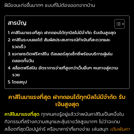
ฝีมือจนเก่งขึ้นมากๆ แบบที่ไม่ต้องออกจากบ้าน
สารบัญ
คาสิโนมาแรงที่สุด ฝากถอนได้ทุกบิลไม่มีจำกัด รับเงินสูงสุด
คาสิโนระบบออโต้ สัมผัสประสบการณ์ทำเงินที่สะดวกและ
รวดเร็ว
แจกเครดิตฟรีคาสิโน ดีลเลอร์สุดเซ็กซี่พร้อมบริการผู้เล่น
ตลอดทั้งวัน
สล็อตฟรีสปิน อัตราการจ่ายที่สูงกว่าเว็บอื่นๆ หนทางสู่ความ
รวย
โดยสรุป
คาสิโนมาแรงที่สุด ฝากถอนได้ทุกบิลไม่มีจำกัด รับ
เงินสูงสุด
คาสิโนมาแรงที่สุด
ทุกคนคงรู้อยู่แล้วว่าพนันคาสิโนเป็นหนึ่งใน
กิจกรรมที่สร้างความสนุกและลุ้นรางวัลสูงมากๆ ไม่ว่าจะเกม
สล็อตที่สุดป๊อปปูล่าร์ หรือบาคาร่าที่แทงง่าย เล่นสนุก
เดิมพันคา