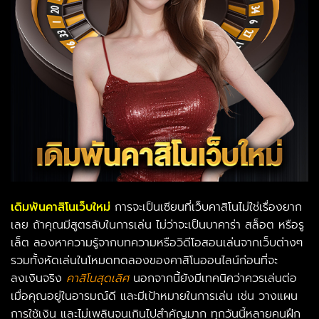
เดิมพันคาสิโนเว็บใหม่
การจะเป็นเซียนที่เว็บคาสิโนไม่ใช่เรื่องยาก
เลย ถ้าคุณมีสูตรลับในการเล่น ไม่ว่าจะเป็นบาคาร่า สล็อต หรือรู
เล็ต ลองหาความรู้จากบทความหรือวิดีโอสอนเล่นจากเว็บต่างๆ
รวมทั้งหัดเล่นในโหมดทดลองของคาสิโนออนไลน์ก่อนที่จะ
ลงเงินจริง
คาสิโนสุดเลิศ
นอกจากนี้ยังมีเทคนิคว่าควรเล่นต่อ
เมื่อคุณอยู่ในอารมณ์ดี และมีเป้าหมายในการเล่น เช่น วางแผน
การใช้เงิน และไม่เพลินจนเกินไปสำคัญมาก ทุกวันนี้หลายคนฝึก