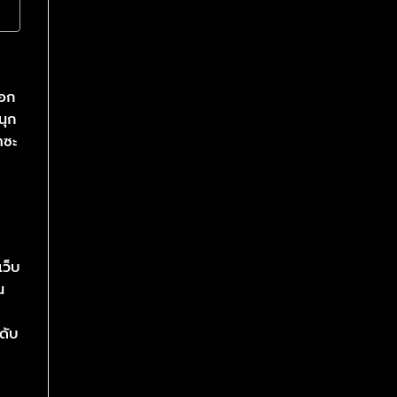
ือก
นุก
าซะ
เว็บ
น
ดับ