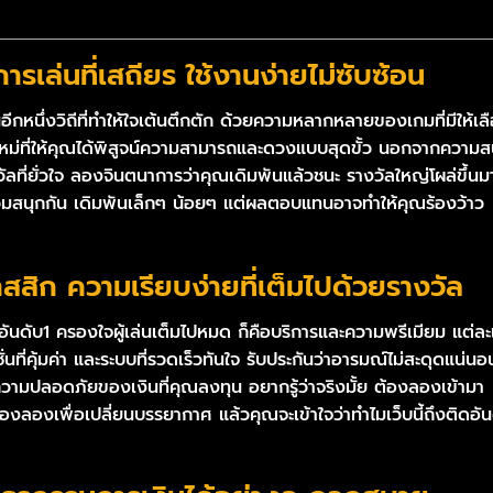
ารเล่นที่เสถียร ใช้งานง่ายไม่ซับซ้อน
นอีกหนึ่งวิถีที่ทำให้ใจเต้นตึกตัก ด้วยความหลากหลายของเกมที่มีให้เล
คใหม่ที่ให้คุณได้พิสูจน์ความสามารถและดวงแบบสุดขั้ว นอกจากความส
างวัลที่ยั่วใจ ลองจินตนาการว่าคุณเดิมพันแล้วชนะ รางวัลใหญ่โผล่ขึ้นม
่วมสนุกกัน เดิมพันเล็กๆ น้อยๆ แต่ผลตอบแทนอาจทำให้คุณร้องว้าว
สสิก ความเรียบง่ายที่เต็มไปด้วยรางวัล
โนอันดับ1 ครองใจผู้เล่นเต็มไปหมด ก็คือบริการและความพรีเมียม แต่ละ
มชั่นที่คุ้มค่า และระบบที่รวดเร็วทันใจ รับประกันว่าอารมณ์ไม่สะดุดแน่นอ
ความปลอดภัยของเงินที่คุณลงทุน อยากรู้ว่าจริงมั้ย ต้องลองเข้ามา
ณต้องลองเพื่อเปลี่ยนบรรยากาศ แล้วคุณจะเข้าใจว่าทำไมเว็บนี้ถึงติดอัน