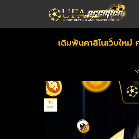
ข้าม
ไป
ยัง
เนื้อหา
เดิมพันคาสิโนเว็บใหม่
P
15
พ.ค.