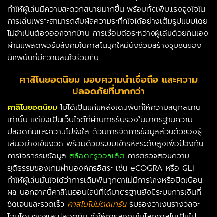
ทำให้ผู้เล่นมีความสะดวกสบายมากขึ้น พร้อมทั้งเพิ่มแรงจูงใจใน
การเล่นเพราะสามารถสัมผัสความระทึกใจได้อย่างเต็มรูปแบบโดย
ไม่จำเป็นต้องออกจากบ้าน การเชื่อมต่อระหว่างผู้เล่นด้วยกันเอง
ผ่านแพลตฟอร์มสังคมในคาสิโนยุคใหม่ยังช่วยสร้างชุมชนของ
นักพนันที่มีความสนใจร่วมกัน
คาสิโนยอดนิยม มอบความน่าเชื่อถือ และความ
ปลอดภัยที่มากกว่า
คาสิโนยอดนิยม
ไม่ได้เป็นแค่แหล่งเดิมพันที่ให้ความสนุกสนาน
เท่านั้น แต่ยังเป็นเว็บไซต์ที่ผ่านการรับรองในมาตรฐานความ
ปลอดภัยและความโปร่งใส ด้วยการจัดการข้อมูลส่วนตัวของผู้
เล่นอย่างเข้มงวด พร้อมด้วยระบบเข้ารหัสระดับสูงเพื่อป้องกัน
การโจรกรรมข้อมูล
สล็อตทรูวอลเล็ต
การตรวจสอบความ
ยุติธรรมของเกมผ่านองค์กรอิสระ เช่น eCOGRA หรือ GLI
ทำให้ผู้เล่นมั่นใจได้ว่าการเดิมพันทุกตาไม่มีการโกงหรือบิดเบือน
ผล นอกจากนี้คาสิโนออนไลน์ที่ได้มาตรฐานยังมีระบบการเงินที่
ชัดเจนและรวดเร็ว
คาสิโนไม่มีติดเทิร์น
รับรองว่าเงินรางวัลจะ
โอนโดยตรงและปลอดภัย ทำให้การลงทุนในโลกคาสิโนเป็นไป