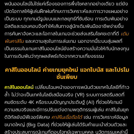
พนันออนไลน์ไม่ใช่แค่เรื่องของการพึ่งโชคลาภอย่างเดียว แต่ยัง
เปิดโอกาสให้ผู้เล่นฝึกฝนทักษะการวิเคราะห์และการวางแผนอย่าง
เป็นระบบ ทุกเกมมีรูปแบบและกลยุทธ์ที่ซับซ้อน การเดิมพันอย่าง
มีสติและรอบคอบจึงทำให้เส้นทางสู่นักเดิมพันมืออาชีพง่ายขึ้น
การค้นหาจังหวะและโอกาสในเกมจะช่วยส่งเสริมโชคชะตาที่ดี
เดิม
พันคาสิโน
และความสุขในการเล่นเกม นอกจากนี้ระบบสุ่มผลที่
เป็นธรรมในเกมคาสิโนออนไลน์ยังสร้างความมั่นใจให้กับนักลงทุน
ในการเดิมพันว่าทุกผลลัพธ์เกิดจากความเที่ยงธรรม
คาสิโนออนไลน์ ค่ายเกมยุคใหม่ แจกโบนัส และโปรโม
ชั่นเพียบ
คาสิโนออนไลน์
เปลี่ยนโฉมหน้าของการพนันด้วยเทคโนโลยีที่ก้าว
ล้ำ ไม่ว่าจะเป็นเทคโนโลยีเสมือนจริง (VR) ระบบการสตรีมสดที่
คมชัดระดับ 4K หรือระบบปัญญาประดิษฐ์ (AI) ที่ช่วยให้เกมมี
ความสมจริงและมีการปรับแต่งตามพฤติกรรมผู้เล่น คาสิโนในยุค
ดิจิทัลยังมีฟีเจอร์พิเศษ
คาสิโนเชื่อถือได้
เช่น การวิเคราะห์ข้อมูล
ขนาดใหญ่ (Big Data) ที่ช่วยให้ผู้เล่นได้รับคำแนะนำส่วนตัวและ
สร้างประสบการณ์เกมที่ตอบโจทย์เฉพาะบุคคล นวัตกรรมเหล่านี้