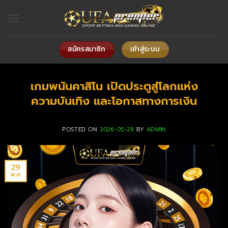
ข้าม
ไป
ยัง
เนื้อหา
สมัครสมาชิก
เข้าสู่ระบบ
เกมพนันคาสิโน เปิดประตูสู่โลกแห่ง
ความบันเทิง และโอกาสทางการเงิน
POSTED ON
2026-05-29
BY
ADMIN
29
พ.ค.