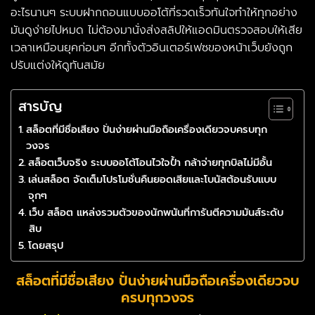
อะไรนานๆ ระบบฝากถอนแบบออโต้ที่รวดเร็วทันใจทำให้ทุกอย่าง
มันดูง่ายไปหมด ไม่ต้องมานั่งส่งสลิปให้แอดมินตรวจสอบให้เสีย
เวลาเหมือนยุคก่อนๆ อีกทั้งตัวอินเตอร์เฟซของหน้าเว็บยังถูก
ปรับแต่งให้ดูทันสมัย
สารบัญ
สล็อตที่มีชื่อเสียง ปั่นง่ายผ่านมือถือเครื่องเดียวจบครบทุก
วงจร
สล็อตเว็บจริง ระบบออโต้โอนไวใจป้ำ กล้าจ่ายทุกบิลไม่มีอั้น
เล่นสล็อต จัดเต็มโปรโมชั่นคืนยอดเสียและโบนัสต้อนรับแบบ
จุกๆ
เว็บ สล็อต แหล่งรวมตัวของนักพนันที่การันตีความมันส์ระดับ
สิบ
โดยสรุป
สล็อตที่มีชื่อเสียง ปั่นง่ายผ่านมือถือเครื่องเดียวจบ
ครบทุกวงจร