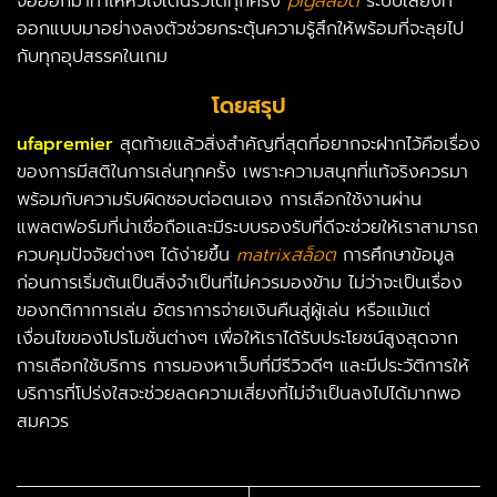
จอออกมาทำให้หัวใจเต้นรัวได้ทุกครั้ง
pigสล็อต
ระบบเสียงที่
ออกแบบมาอย่างลงตัวช่วยกระตุ้นความรู้สึกให้พร้อมที่จะลุยไป
กับทุกอุปสรรคในเกม
โดยสรุป
ufapremier
สุดท้ายแล้วสิ่งสำคัญที่สุดที่อยากจะฝากไว้คือเรื่อง
ของการมีสติในการเล่นทุกครั้ง เพราะความสนุกที่แท้จริงควรมา
พร้อมกับความรับผิดชอบต่อตนเอง การเลือกใช้งานผ่าน
แพลตฟอร์มที่น่าเชื่อถือและมีระบบรองรับที่ดีจะช่วยให้เราสามารถ
ควบคุมปัจจัยต่างๆ ได้ง่ายขึ้น
matrixสล็อต
การศึกษาข้อมูล
ก่อนการเริ่มต้นเป็นสิ่งจำเป็นที่ไม่ควรมองข้าม ไม่ว่าจะเป็นเรื่อง
ของกติกาการเล่น อัตราการจ่ายเงินคืนสู่ผู้เล่น หรือแม้แต่
เงื่อนไขของโปรโมชั่นต่างๆ เพื่อให้เราได้รับประโยชน์สูงสุดจาก
การเลือกใช้บริการ การมองหาเว็บที่มีรีวิวดีๆ และมีประวัติการให้
บริการที่โปร่งใสจะช่วยลดความเสี่ยงที่ไม่จำเป็นลงไปได้มากพอ
สมควร