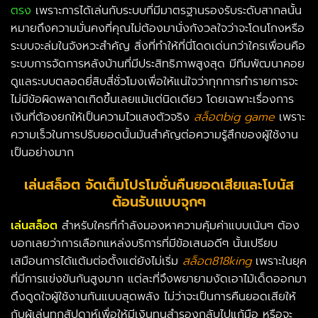
ตรง
เพราะการได้เล่นกับระบบที่มีมาตรฐานรองรับระดับสากลนั้น
หมายถึงความมั่นคงที่คุณไม่ต้องมานั่งกังวลใจว่าจะโดนโกงหรือ
ระบบจะล่มในจังหวะสำคัญ สิ่งที่ทำให้ที่นี่โดดเด่นกว่าใครเพื่อนคือ
ระบบการจัดการหลังบ้านที่มีประสิทธิภาพสูงสุด มีทีมพัฒนาคอย
ดูแลระบบตลอดยี่สิบสี่ชั่วโมงเพื่อให้แน่ใจว่าทุกการทำรายการจะ
ไม่มีข้อผิดพลาดเกิดขึ้นเลยแม้แต่นิดเดียว โดยเฉพาะเรื่องการ
เงินที่ต้องยกให้เป็นความไวแสงตัวจริง
สล็อตbig game
เพราะ
ความเร็วในการปรับยอดนั้นมันสำคัญต่อความรู้สึกของผู้ใช้งาน
เป็นอย่างมาก
เล่นสล็อต จัดเต็มโปรโมชั่นคืนยอดเสียและโบนัส
ต้อนรับแบบจุกๆ
เล่นสล็อต
สำหรับใครที่กำลังมองหาความคุ้มค่าแบบเน้นๆ ต้อง
บอกเลยว่าการเลือกแหล่งบริการที่มีข้อเสนอดีๆ นั้นเปรียบ
เสมือนการได้แต้มต่อตั้งแต่ยังไม่เริ่ม
สล็อต818king
เพราะในยุค
ที่มีการแข่งขันกันสูงมาก แต่ละที่จึงพยายามงัดเอาไม้เด็ดออกมา
ดึงดูดใจผู้ใช้งานกันแบบสุดพลัง ไม่ว่าจะเป็นการคืนยอดเสียให้
กับผู้เล่นทุกสัปดาห์เพื่อให้มีเงินทุนสำรองกลับไปแก้มือ หรือจะ