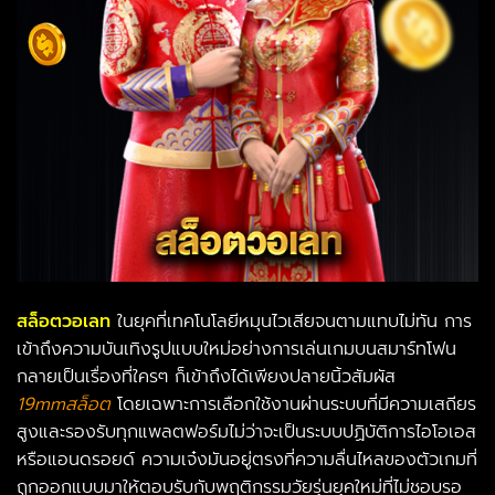
สล็อตวอเลท
ในยุคที่เทคโนโลยีหมุนไวเสียจนตามแทบไม่ทัน การ
เข้าถึงความบันเทิงรูปแบบใหม่อย่างการเล่นเกมบนสมาร์ทโฟน
กลายเป็นเรื่องที่ใครๆ ก็เข้าถึงได้เพียงปลายนิ้วสัมผัส
19mmสล็อต
โดยเฉพาะการเลือกใช้งานผ่านระบบที่มีความเสถียร
สูงและรองรับทุกแพลตฟอร์มไม่ว่าจะเป็นระบบปฏิบัติการไอโอเอส
หรือแอนดรอยด์ ความเจ๋งมันอยู่ตรงที่ความลื่นไหลของตัวเกมที่
ถูกออกแบบมาให้ตอบรับกับพฤติกรรมวัยรุ่นยุคใหม่ที่ไม่ชอบรอ