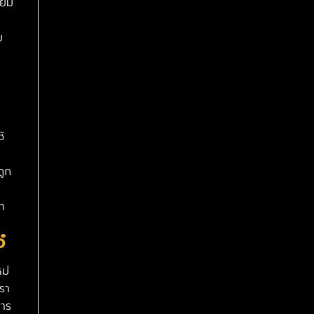
่ยม
ย
้
ถูก
า
๋
ม่
เรา
การ