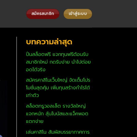
สมัครสมาชิก
เข้าสู่ระบบ
บทความล่าสุด
ปั่นสล็อตฟรี แจกทุนฟรีต้อนรับ
สมาชิกใหม่ กดรับง่าย นำไปต่อย
อดได้จริง
สมัครคาสิโนเว็บใหญ่ จัดเต็มโปร
โมชั่นสุดคุ้ม เพิ่มทุนสร้างกำไรได้
เท่าตัว
สล็อตทรูวอลเล็ต รางวัลใหญ่
แจกหนัก ลุ้นโบนัสและแจ็คพอต
แตกง่าย
เล่นคาสิโน สัมผัสบรรยากาศการ