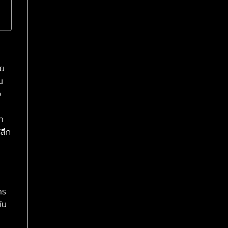
ัย
น
ว
่
า
้สึก
าร
ัน