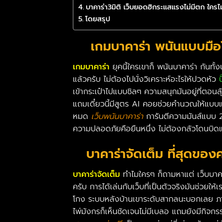
บาคาร่า3มิติ เว็บยอดฮิกระแสแรงไม่มีตก ใครไ
โดยสรุป
เกมบาคาร่า พนันแบบมือ
เกมบาคาร่า
ยุคนี้ใครเขาก็ พนันบาคาร่า กันทั้
แล้วครับ ไม่ต้องไปนั่งวิเคราะห์อะไรให้ปวดหัว
เข้ากระเป๋าไปแบบชิลๆ ความสนุกมันอยู่ที่ตอนลุ
แถมเดี๋ยวนี้มีสูตร AI คอยช่วยคำนวณให้แบบแ
หมด
เว็บพนันบาคาร่า
การันตีความมันส์แบบ 
ความปลอดภัยคือยืนหนึ่ง ไม่ต้องกลัวโดนบิดแน่น
บาคาร่าจัดเต็ม ที่สุดขอ
บาคาร่าจัดเต็ม
ทำไมใครๆ ก็ถามหาแต่ เว็บบาค
ครับ การได้เล่นกับเว็บที่เป็นตัวจริงมันช่วย
โกง ระบบหลังบ้านเขาระดับสากลนะบอกเลย ภาพ
ไพ่มังกรก็เห็นชัดเจนไม่มีเบลอ แถมยังมีกิจ