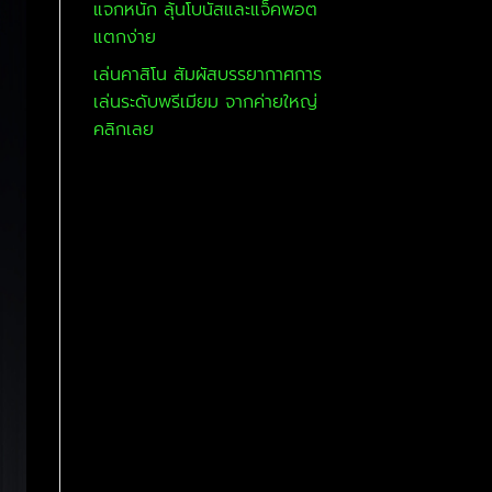
แจกหนัก ลุ้นโบนัสและแจ็คพอต
แตกง่าย
เล่นคาสิโน สัมผัสบรรยากาศการ
เล่นระดับพรีเมียม จากค่ายใหญ่
คลิกเลย