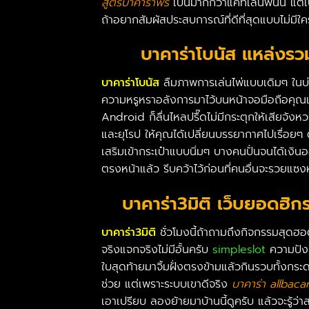
สูตรบาคาร่าฟรี
เป็นมากกว่าแค่ที่เล่นพนัน แต่
ถ้าอยากสัมผัสประสบการณ์ที่ดีที่สุดแบบไม่มีใคร
บาคาร่าโบนัส แหล่งรวม
บาคาร่าโบนัส
ลืมภาพการเล่นไพ่แบบเดิมๆ ในบ่อน
ความหรูหราอลังการมาไว้บนหน้าจอมือถือคุณแล
Android ก็ลื่นไหลปรื๊ดไม่มีกระตุกให้เสียจังหว
และยุโรป ให้คุณได้เปลี่ยนบรรยากาศไปเรื่อยๆ
เสริมเข้ากระเป๋าแบบนิ่มๆ บางคนปั่นจนได้เงิน
ตรงหน้าแล้ว รีบคว้าไว้ก่อนที่คนอื่นจะรวยแซ
บาคาร่า3มิติ เว็บยอดฮิก
บาคาร่า3มิติ
ชั่วโมงนี้ถ้าถามถึงกิจกรรมสุดฮอ
จริงแจกจริงไม่มีอั้นครับ
simpleslot
ความปังม
ใบสุดท้ายมาจิ้มฝั่งตรงข้ามแล้วกินรวบทั้งกระ
ช่วย แต่เพราะระบบเขาดีจริง
บาคาร่า allbaca
เอาเปรียบ ลองย้ายมาบ้านนี้ดูครับ แล้วจะรู้ว่