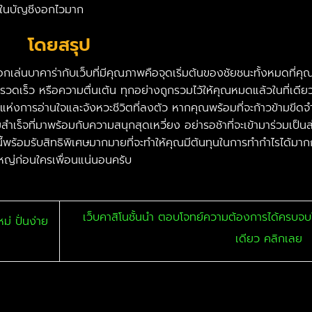
ินในบัญชีงอกไวมาก
โดยสรุป
กเล่นบาคาร่ากับเว็บที่มีคุณภาพคือจุดเริ่มต้นของชัยชนะทั้งหมดที่คุ
รวดเร็ว หรือความตื่นเต้น ทุกอย่างถูกรวมไว้ให้คุณหมดแล้วในที่เดีย
์แห่งการอ่านใจและจังหวะชีวิตที่ลงตัว หากคุณพร้อมที่จะก้าวข้ามขีดจ
็จที่มาพร้อมกับความสนุกสุดเหวี่ยง อย่ารอช้าที่จะเข้ามาร่วมเป็นส
ี้พร้อมรับสิทธิพิเศษมากมายที่จะทำให้คุณมีต้นทุนในการทำกำไรได้มาก
ัลใหญ่ก่อนใครเพื่อนแน่นอนครับ
เว็บคาสิโนชั้นนำ ตอบโจทย์ความต้องการได้ครบจบใ
่ ปั่นง่าย
เดียว คลิกเลย