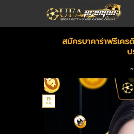
ข้าม
ไป
ยัง
เนื้อหา
สมัครบาคาร่าฟรีเครด
ป
P
15
ม.ค.