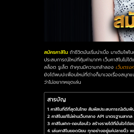
สมัครคาสิโน
ถ้าชีวิตมันเริ่มน่าเบื่อ มาเติมไ
ประสบการณ์ใหม่ที่คุ้มค่ามากๆ เว็บคาสิโนไม่ได
สล็อต รูเล็ต ถ้าคุณมีความกล้าลอง
เว็บตรง
ยังได้พบปะเพื่อนใหม่ที่ต่างก็มาเจอเรื่องสนุกแบ
ว่าไม่อยากหยุดเล่น
สารบัญ
คาสิโนที่ดีที่สุดในไทย สัมผัสประสบการณ์เดิมพั
คาสิโนแท้ไม่ผ่านเว็บกลาง API มาตรฐานสาก
คาสิโนฝาก-ถอนโอนไว สร้างรายได้ที่มั่นใจได้อ
เล่นคาสิโนยอดนิยม ทุกอย่างอยู่แค่ปลายนิ้ว พ