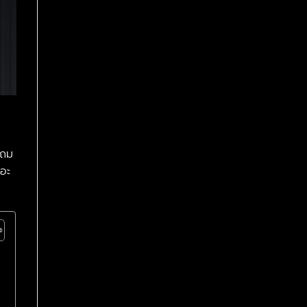
า
 แถม
ถอะ