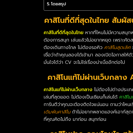
โดยสรุป
คาสิโนที่ดีที่สุดในไทย สัม
คาสิโนที่ดีที่สุดในไทย
หากที่ไหนไม่มีความสนุกพ
ต้องการสนุก เล่นแล้วไม่อยากหยุด เพราะคัดสร
ต้องเดินทางไกล ไม่ต้องรอคิว
คาสิโนสุดเลิศ
จ
เชื่อว่าถ้าคุณลองได้เข้ามา ลองเปิดโอกาสให้ตัว
มั่นใจได้ว่า CV จะไม่ใช่เรื่องน่าเบื่ออีกต่อไป
คาสิโนแท้ไม่ผ่านเว็บกลา
คาสิโนแท้ไม่ผ่านเว็บกลาง
ไม่ต้องไปต่างประเท
เล่นที่สุดยอด ไม่ต้องเป็นเซียนก็เล่นได้
คาสิโน
การันตีว่าคุณจะต้องติดใจแน่นอน ถามว่าไหนเรียกว
เดิมพันคาสิโน
ถ้าไม่อยากพลาดแฮงค์เอาท์สุดพ
ที่คุณคิดไม่ถึง มาก่อน สนุกก่อน