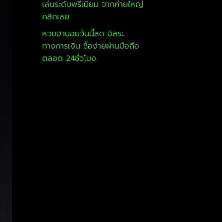
เล่นระดับพรีเมียม จากค่ายใหญ่
คลิกเลย
หวยฮานอยวันนี้สด อิสระ
ทางการเงิน ซื้อง่ายผ่านมือถือ
ตลอด 24ชั่วโมง