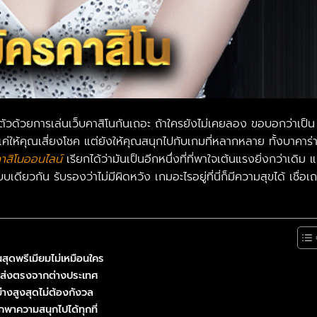
ฟในตัวด้วยการเล่นเว็บคาสิโนกันเถอะ ถ้าใครยังไม่เคยลอง ขอบอกว่าเป็น
้แค่ให้คุณเสี่ยงโชค แต่ยังให้คุณสนุกไปกับเกมที่หลากหลาย ทั้งบาคาร่
คาสิโนออนไลน์
เรียกได้ว่ามันเป็นอีกหนึ่งที่ที่พาใจเต้นแรงยิ่งกว่าเดิม
บเดียวกัน รับรองว่าไม่มีผิดหวัง เกมอะไรอยู่ที่นี่ก็มีความสุขได้ เชื่อเ
นสุดพรีเมียมไม่เหมือนใคร
ล ส่งตรงจากต่างประเทศ
ย่างสูงสุดไม่ต้องกังวล
กพาความสนุกไปได้ทุกที่