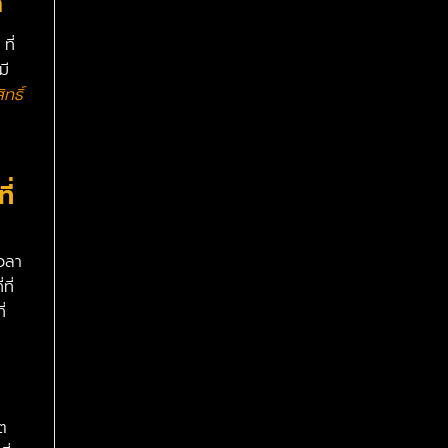
ล
ที่
มี
ทธิ์
ี่
เวลา
ที่
่
ิต