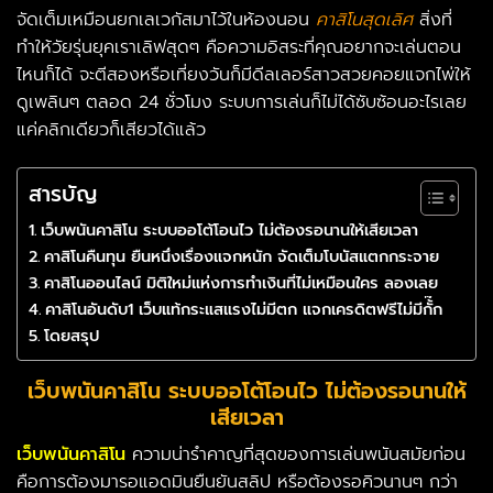
จัดเต็มเหมือนยกเลเวกัสมาไว้ในห้องนอน
คาสิโนสุดเลิศ
สิ่งที่
ทำให้วัยรุ่นยุคเราเลิฟสุดๆ คือความอิสระที่คุณอยากจะเล่นตอน
ไหนก็ได้ จะตีสองหรือเที่ยงวันก็มีดีลเลอร์สาวสวยคอยแจกไพ่ให้
ดูเพลินๆ ตลอด 24 ชั่วโมง ระบบการเล่นก็ไม่ได้ซับซ้อนอะไรเลย
แค่คลิกเดียวก็เสียวได้แล้ว
สารบัญ
เว็บพนันคาสิโน ระบบออโต้โอนไว ไม่ต้องรอนานให้เสียเวลา
คาสิโนคืนทุน ยืนหนึ่งเรื่องแจกหนัก จัดเต็มโบนัสแตกกระจาย
คาสิโนออนไลน์ มิติใหม่แห่งการทำเงินที่ไม่เหมือนใคร ลองเลย
คาสิโนอันดับ1 เว็บแท้กระแสแรงไม่มีตก แจกเครดิตฟรีไม่มีกั้๊ก
โดยสรุป
เว็บพนันคาสิโน ระบบออโต้โอนไว ไม่ต้องรอนานให้
เสียเวลา
เว็บพนันคาสิโน
ความน่ารำคาญที่สุดของการเล่นพนันสมัยก่อน
คือการต้องมารอแอดมินยืนยันสลิป หรือต้องรอคิวนานๆ กว่า