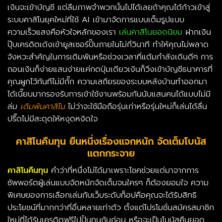
เงินจะเข้าบัญชี แต่ลืมภาพจำพวกนั้นไปได้เลยถ้าคุณได้ก้าวเข้าสู่
ระบบคาสิโนยุคใหม่ที่ใช้ AI เข้ามาจัดการแบบเต็มรูปแบบ
ความเร็วแสงคือหัวใจหลักของเรา
เล่นคาสิโนยอดนิยม
ฝากเงิน
ปุ๊บเครดิตเด้งเข้ายูสเซอร์ปั๊บภายในไม่กี่วินาที ทำให้คุณไม่พลาด
จังหวะสำคัญในการเดิมพันหรือช่วงเวลาที่แต้มกำลังเดินดีๆ การ
ถอนเงินก็ง่ายแสนง่ายแค่กดปุ่มเดียวเงินก็วิ่งเข้าบัญชีธนาคารที่
คุณผูกไว้ทันทีไม่มีกั๊ก ความเสถียรของระบบหลังบ้านทำออกมา
ได้เนี๊ยบมากรองรับการเข้าใช้งานพร้อมกันนับแสนคนได้แบบไม่มี
ล่ม
เดิมพันคาสิโน
ไม่ว่าจะใช้มือถือรุ่นเก่าหรือรุ่นใหม่ก็เล่นได้ลื่น
ปรื๊ดไม่มีสะดุดให้หงุดหงิดใจ
คาสิโนคืนทุน ยืนหนึ่งเรื่องแจกหนัก จัดเต็มโบนัส
แตกกระจาย
คาสิโนคืนทุน
คำว่าที่หนึ่งไม่ได้มาเพราะโชคช่วยแต่มาจากการ
ซัพพอร์ตผู้เล่นแบบจัดหนักจัดเต็มจนใครๆ ก็ต้องยอมใจ ความ
พิเศษของการเลือกเล่นกับเว็บระดับท็อปคือคุณจะได้รับสิทธิ
ประโยชน์ที่มากกว่าที่อื่นหลายเท่าตัว ตั้งแต่โปรโมชั่นสมัครสมาชิก
ใหม่ที่ได้รับเครดิตฟรีไปปั้นทุนกันก่อน หรือจะเป็นโบนัสคืนยอด