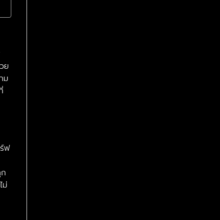
ส
่วย
เกม
่
ิร์ฟ
ุก
ไม่