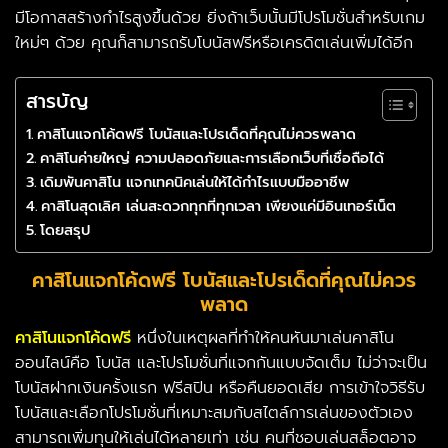
มีโอกาสสร้างกำไรสูงขึ้นด้วย ยิ่งถ้าเว็บนั้นมีโปรโมชั่นสำหรับเกม
ใหม่ๆ ด้วย คุณก็สามารถรับโบนัสฟรีหรือเครดิตเล่นเพิ่มได้อีก
สารบัญ
คาสิโนแจกโค้ดฟรี โบนัสและโปรเด็ดที่คุณไม่ควรพลาด
คาสิโนค่ายใหญ่ ความปลอดภัยและการเลือกเว็บที่เชื่อถือได้
เดิมพันคาสิโน แจกเทคนิคเล่นให้ได้กำไรแบบมืออาชีพ
คาสิโนสุดเลิศ เล่นสะดวกทุกที่ทุกเวลา เพียงแค่มีอินเทอร์เน็ต
โดยสรุป
คาสิโนแจกโค้ดฟรี โบนัสและโปรเด็ดที่คุณไม่ควร
พลาด
คาสิโนแจกโค้ดฟรี
หนึ่งในเหตุผลที่ทำให้คนหันมาเล่นคาสิโน
ออนไลน์คือ โบนัส และโปรโมชั่นที่แจกกันแบบจัดเต็ม ไม่ว่าจะเป็น
โบนัสฝากเงินครั้งแรก ฟรีสปิน หรือคืนยอดเสีย การเข้าใจวิธีรับ
โบนัสและเลือกโปรโมชั่นที่เหมาะสมกับสไตล์การเล่นของตัวเอง
สามารถเพิ่มทุนให้เล่นได้หลายเท่า เช่น คนที่ชอบเล่นสล็อตอาจ