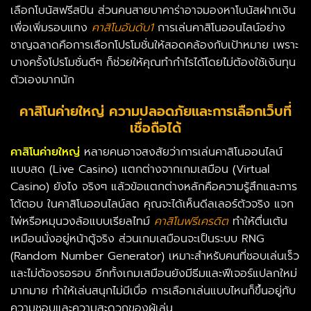
เลือกโบนัสฟรีสปิน ส่วนคนสายบาคาร่าอาจมองหาโบนัสฝากเงิน
เพื่อเพิ่มรอบแทง
คาสิโนอันดับ1
การเล่นคาสิโนออนไลน์อย่าง
ชาญฉลาดคือการเลือกโปรโมชั่นให้สอดคล้องกับเป้าหมาย เพราะ
บางครั้งโปรโมชั่นดีๆ ก็ช่วยให้คุณทำกำไรได้โดยไม่ต้องใช้เงินทุน
ตัวเองมากนัก
คาสิโนค่ายใหญ่ ความปลอดภัยและการเลือกเว็บที่
เชื่อถือได้
คาสิโนค่ายใหญ่
หลายคนอาจสงสัยว่าการเล่นคาสิโนออนไลน์
แบบสด (Live Casino) แตกต่างจากเกมเสมือน (Virtual
Casino) ยังไง จริงๆ แล้วข้อแตกต่างหลักคือความรู้สึกและการ
โต้ตอบ ในคาสิโนออนไลน์สด คุณจะได้เห็นดีลเลอร์ตัวจริง แจก
ไพ่หรือหมุนวงล้อแบบเรียลไทม์
คาสิโนฟรีเครดิต
ทำให้ตื่นเต้น
เหมือนนั่งอยู่หน้าตู้จริง ส่วนเกมเสมือนจะเป็นระบบ RNG
(Random Number Generator) เหมาะสำหรับคนที่ชอบเล่นเร็ว
และไม่ต้องรอรอบ อีกทั้งเกมเสมือนยังมีธีมและฟีเจอร์แปลกใหม่
มากมาย ทำให้เล่นสนุกไม่มีเบื่อ การเลือกเล่นแบบไหนก็ขึ้นอยู่กับ
ความชอบและความสะดวกของผู้เล่น