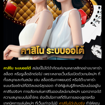
คาสิโน ระบบออโต้
สมัยนี้ไม่ได้จำกัดแค่เกมคลาสสิกอย่างบาคาร่า
สล็อต หรือรูเล็ตอีกต่อไป เพราะหลายเว็บเริ่มเปิดตัวเกมใหม่ๆ ที่
ทั้งสนุกและทันสมัย เช่น สล็อตธีมภาพยนตร์ หรือโต๊ะบาคาร่า
แบบเรียลไทม์ที่มีดีลเลอร์สุดฮอต ทำให้ผู้เล่นรู้สึกเหมือนนั่งอยู่ใน
คาสิโนจริงๆ การเลือกเล่นคาสิโนออนไลน์เกมใหม่ๆ นอกจากจะได้
ความสนุกแบบไม่ซ้ำใคร ยังเป็นโอกาสที่ดีในการลองสูตรหรือ
เทคนิคการเล่นใหม่ๆ ที่เว็บเก่าจะไม่มี
คาสิโนได้เงินจริง
ทำให้คุณ