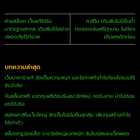
ค่ายสล็อต เว็บแท้ได้รับ
คาสิโน เดิมพันไม่มีขั้นต่ำ
มาตรฐานสากล เดิมพันได้อย่าง
ทดลองเล่นฟรีทุกเกม ไม่ต้อง
ปลอดภัยไร้กังวล
เติมเครดิตก่อน
บทความล่าสุด
เว็บบาคาร่าแท้ จัดเต็มความสนุก และโอกาสทำกำไรก้อนโตแบบไร้
ขีดจำกัด
ปั่นสล็อตฟรี แจกทุนฟรีต้อนรับสมาชิกใหม่ กดรับง่าย นำไปต่อย
อดได้จริง
สมัครคาสิโนเว็บใหญ่ จัดเต็มโปรโมชั่นสุดคุ้ม เพิ่มทุนสร้างกำไร
ได้เท่าตัว
สล็อตทรูวอลเล็ต รางวัลใหญ่แจกหนัก ลุ้นโบนัสและแจ็คพอต