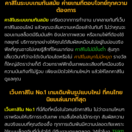
คาสิโนระบบเกมทันสมัย ค่ายเกมที่ตอบโจทย์ทุกความ
ต้องการ
คาสิโนระบบเกมทันสมัย
เครียดจากการทำงาน มาคลายกันที่เว็บ
คาสิโนออนไลน์ แล้วคุณจะลืมความเหนื่อยล้าในทันที ไม่ว่าคุณจะ
ชอบเกมสล็อตมีธีมมันส์ๆ ยิงปลาภาพสวย หรือเกมไพ่ที่ต้องใช้
กลยุทธ์ บริการทุกอย่างให้คุณได้สัมผัสเหมือนไปอยู่ในบ่อนจริง
ฟีลที่คุณอาจไม่เคยรู้สึกที่ไหนมาก่อน
คาสิโนไม่มีขั้นต่ำ
ลุ้นทุก
เสี้ยววินาทีว่าจะได้เงินก้อนโตหรือไม่
คาสิโนสนุกไม่มีหยุด
รางวัล
ก็ใหญ่อัตราจ่ายก็ดี ด้วยกราฟฟิกขั้นเทพและเสียงที่เหมือนจริง
ความบันเทิงที่ไม่รู้จบ เพียงเปิดใจให้เกมใหม่ๆ แล้วให้โลกคาสิโน
ดูแลคุณ
เว็บคาสิโน No.1 เกมเดิมพันรูปแบบใหม่ ที่คนไทย
นิยมเล่นมากที่สุด
เว็บคาสิโน No.1
ที่นี่คือที่หนึ่งในใจคนรักคาสิโน ไม่ว่าจะเกมไหนๆ
เราพร้อมให้บริการระดับเทพ เกมลื่นไหลไม่มีกระตุก สัมผัสความ
สมจริงแบบที่คุณต้องอึ้ง ทุกการเดิมพันมีความปลอดภัยเพราะ
ใช้ระบบล็อกอินที่มั่นใจได้ มีทีมงานดูแลตลอด 24ชั่วโมง
TS911