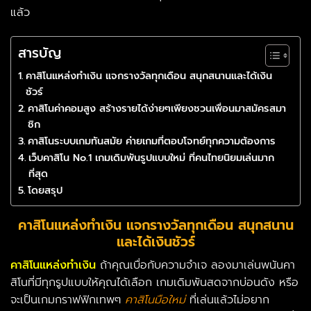
แล้ว
สารบัญ
คาสิโนแหล่งทำเงิน แจกรางวัลทุกเดือน สนุกสนานและได้เงิน
ชัวร์
คาสิโนค่าคอมสูง สร้างรายได้ง่ายๆเพียงชวนเพื่อนมาสมัครสมา
ชิก
คาสิโนระบบเกมทันสมัย ค่ายเกมที่ตอบโจทย์ทุกความต้องการ
เว็บคาสิโน No.1 เกมเดิมพันรูปแบบใหม่ ที่คนไทยนิยมเล่นมาก
ที่สุด
โดยสรุป
คาสิโนแหล่งทำเงิน แจกรางวัลทุกเดือน สนุกสนาน
และได้เงินชัวร์
คาสิโนแหล่งทำเงิน
ถ้าคุณเบื่อกับความจำเจ ลองมาเล่นพนันคา
สิโนที่มีทุกรูปแบบให้คุณได้เลือก เกมเดิมพันสดจากบ่อนดัง หรือ
จะเป็นเกมกราฟฟิกเทพๆ
คาสิโนมือใหม่
ที่เล่นแล้วไม่อยาก