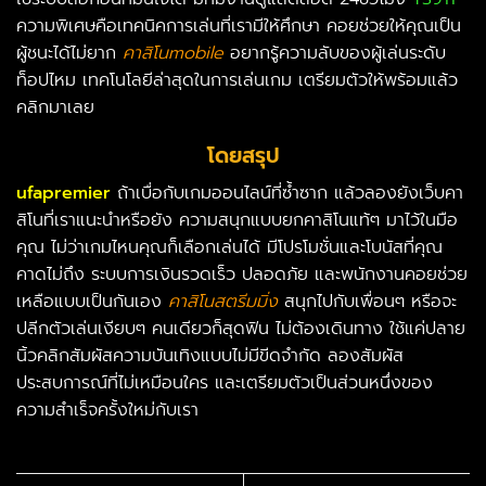
ความพิเศษคือเทคนิคการเล่นที่เรามีให้ศึกษา คอยช่วยให้คุณเป็น
ผู้ชนะได้ไม่ยาก
คาสิโนmobile
อยากรู้ความลับของผู้เล่นระดับ
ท็อปไหม เทคโนโลยีล่าสุดในการเล่นเกม เตรียมตัวให้พร้อมแล้ว
คลิกมาเลย
โดยสรุป
ufapremier
ถ้าเบื่อกับเกมออนไลน์ที่ซ้ำซาก แล้วลองยังเว็บคา
สิโนที่เราแนะนำหรือยัง ความสนุกแบบยกคาสิโนแท้ๆ มาไว้ในมือ
คุณ ไม่ว่าเกมไหนคุณก็เลือกเล่นได้ มีโปรโมชั่นและโบนัสที่คุณ
คาดไม่ถึง ระบบการเงินรวดเร็ว ปลอดภัย และพนักงานคอยช่วย
เหลือแบบเป็นกันเอง
คาสิโนสตรีมมิ่ง
สนุกไปกับเพื่อนๆ หรือจะ
ปลีกตัวเล่นเงียบๆ คนเดียวก็สุดฟิน ไม่ต้องเดินทาง ใช้แค่ปลาย
นิ้วคลิกสัมผัสความบันเทิงแบบไม่มีขีดจำกัด ลองสัมผัส
ประสบการณ์ที่ไม่เหมือนใคร และเตรียมตัวเป็นส่วนหนึ่งของ
ความสำเร็จครั้งใหม่กับเรา