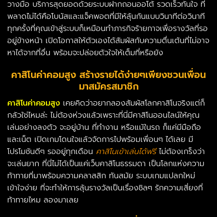
วางมือ บริการสุดยอดด้วยระบบฝากถอนออโต้ รวดเร็วทันใจ ที่
พลาดไม่ได้คือโบนัสและแจ็คพอตที่มีให้ลุ้นกันแบบวินาทีต่อวินาที
ทุกครั้งที่คุณเข้าสู่ระบบก็เหมือนทำภารกิจร้ายกาจเพื่อรางวัลที่รอ
อยู่ข้างหน้า เปิดโอกาสให้ตัวเองได้สัมผัสกับความตื่นเต้นที่ไม่อาจ
หาได้จากที่อื่น พร้อมจะปล่อยตัวใจให้เต็มที่หรือยัง
คาสิโนค่าคอมสูง สร้างรายได้ง่ายๆเพียงชวนเพื่อน
มาสมัครสมาชิก
คาสิโนค่าคอมสูง
เคยคิดว่าอยากลองสัมผัสโลกคาสิโนจริงแต่ก็
กลัวใช่ไหมล่ะ ไม่ต้องห่วงแล้วเพราะที่นี่มีคาสิโนออนไลน์ให้คุณ
เล่นอย่างลงตัว จะอยู่บ้าน ที่ทำงาน หรือแม้ในรถ ก็แค่มีมือถือ
และเน็ต เปิดเกมโดนใจแล้วจัดการไปพร้อมเพื่อนๆ ได้เลย มี
โปรโมชันดีๆ รออยู่ทุกเดือน
คาสิโนเข้าเล่นได้ฟรี
ไม่ต้องเกร็งว่า
จะเล่นยาก ที่นี่ไม่ได้เป็นแค่เว็บคาสิโนธรรมดา เป็นโลกแห่งความ
ท้าทายที่มาพร้อมความคลาสสิก ทันสมัย ระบบเกมแปลกใหม่
เข้าใจง่าย ที่จะทำให้การลุ้นรางวัลเป็นเรื่องชิลๆ รักความเสี่ยงที่
ท้าทายไหม ลองมาเลย