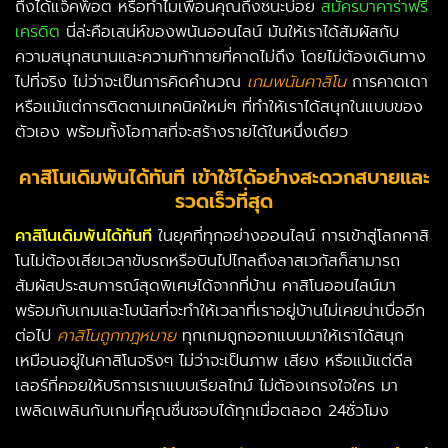
ถึงได้แจ็คพ็อต หรือทำไมเพื่อนคุณถึงชนะบ่อย
สมัครบาคาร่าฟรี
เครดิต
นี่ล่ะคือเสน่ห์ของพนันออนไลน์ มันให้เราได้สัมผัสกับ
ความสนุกสนานและความท้าทายที่คาดไม่ถึง โดยไม่ต้องเดินทาง
ไปที่จริง ไม่ว่าจะเป็นการคิดคำนวณ
เกมพนันคาสิโน
การคาดเดา
หรือแม้แต่การติดตามเทคนิคใหม่ๆ ที่ทำให้เราได้สนุกในแบบของ
ตัวเอง พร้อมทั้งโอกาสที่จะสร้างรายได้ในหนึ่งเดียว
คาสิโนเดิมพันได้ทันที เข้าใช้ได้อย่างสะดวกสบายและ
รวดเร็วที่สุด
คาสิโนเดิมพันได้ทันที
ในยุคที่ทุกอย่างออนไลน์ การเข้าสู่โลกคาสิ
โนไม่ต้องเสียเวลาขับรถหรือบินไปไกลถึงลาสเวกัสก็สามารถ
สัมผัสประสบการณ์สุดพิเศษได้จากที่บ้าน คาสิโนออนไลน์มา
พร้อมกับเกมและโบนัสที่จะทำให้เวลาที่เราอยู่บ้านไม่เคยน่าเบื่ออีก
ต่อไป
คาสิโนถูกกฎหมาย
ทุกเกมถูกออกแบบมาให้เราได้สนุก
เหมือนอยู่ในคาสิโนจริงๆ ไม่ว่าจะเป็นภาพ เสียง หรือแม้แต่ดีล
เลอร์ที่คอยให้บริการเราแบบเรียลไทม์ ไม่ต้องเกรงใจใคร มา
เพลิดเพลินกับเกมที่คุณชื่นชอบได้ทุกเมื่อตลอด 24ชั่วโมง