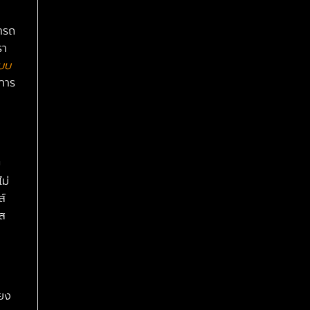
มารถ
รา
ะบบ
นการ
บ
ม่
ส์
าส
่ยง