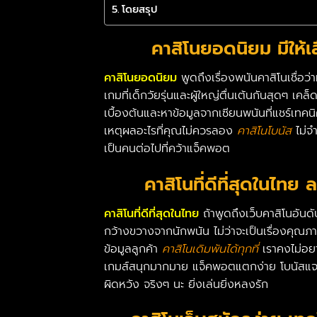
โดยสรุป
คาสิโนยอดนิยม มีให้เ
คาสิโนยอดนิยม
พูดถึงเรื่องพนันคาสิโนเชื่อ
เกมที่เด็กวัยรุ่นและผู้ใหญ่ตื่นเต้นกันสุดๆ เ
เบื้องต้นและหาข้อมูลจากเซียนพนันที่แชร์เทคนิ
เหตุผลอะไรที่คุณไม่ควรลอง
คาสิโนโบนัส
ไม่จ
เป็นคนต่อไปที่คว้าแจ็คพอต
คาสิโนที่ดีที่สุดในไทย
คาสิโนที่ดีที่สุดในไทย
ถ้าพูดถึงเว็บคาสิโนอันดั
กว้างขวางจากนักพนัน ไม่ว่าจะเป็นเรื่องคุณ
ข้อมูลลูกค้า
คาสิโนเดิมพันได้ทุกที่
เราคงไม่อยาก
เกมส์สนุกมากมาย แจ็คพอตแตกง่าย โบนัสแจกเ
ผิดหวัง จริงๆ นะ ยิ่งเล่นยิ่งหลงรัก