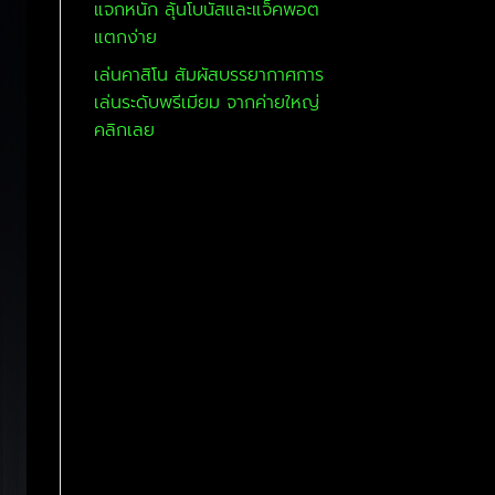
แจกหนัก ลุ้นโบนัสและแจ็คพอต
แตกง่าย
เล่นคาสิโน สัมผัสบรรยากาศการ
เล่นระดับพรีเมียม จากค่ายใหญ่
คลิกเลย