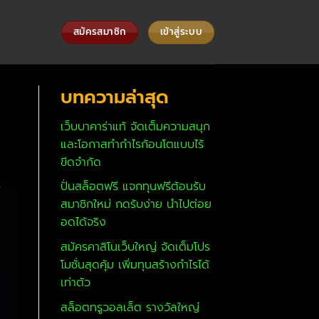
สมัครสมาชิก
เข้าสู่ระบบ
บทความล่าสุด
เว็บบาคาร่าแท้ จัดเต็มความสนุก
และโอกาสทำกำไรก้อนโตแบบไร้
ขีดจำกัด
ปั่นสล็อตฟรี แจกทุนฟรีต้อนรับ
สมาชิกใหม่ กดรับง่าย นำไปต่อย
อดได้จริง
สมัครคาสิโนเว็บใหญ่ จัดเต็มโปร
โมชั่นสุดคุ้ม เพิ่มทุนสร้างกำไรได้
เท่าตัว
สล็อตทรูวอลเล็ต รางวัลใหญ่