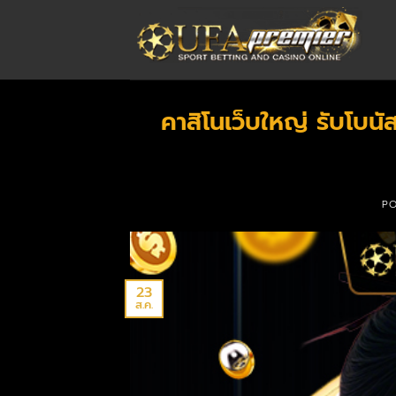
ข้าม
ไป
ยัง
เนื้อหา
คาสิโนเว็บใหญ่ รับโบนัส
P
23
ส.ค.