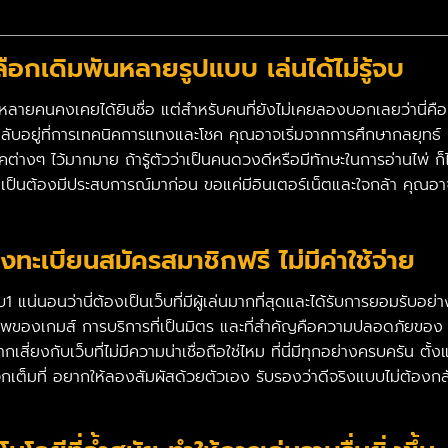
ลือกเดิมพันหลายรูปแบบ เล่นได้ไม่รู้จบ
ว่าหลายคนคงเคยได้ยินชื่อ แต่สำหรับคนที่ยังไม่เคยลองบอกเลยว่านี่คือ
คล็ดลับอยู่ที่การเทคนิคการแทงและโชค คุณอาจเริ่มจากการศึกษากลยุทธ์
คต่างๆ ไว้มากมาย ถ้ารู้ตัวว่าเป็นคนดวงดีหรือมีทักษะในการอ่านไพ่ ก็ไ
ำเป็นต้องมีประสบการณ์มาก่อน ขอแค่มีอินเตอร์เน็ตและใจกล้า คุณอา
 ลงทะเบียนสมัครสมาชิกฟรี ไม่มีค่าใช้จ่าย
บ1 แน่นอนว่านี่ต้องเป็นเว็บที่มีผู้เล่นมากที่สุดและได้รับการยอมรับอย่า
ภาพของเกมส์ การบริการที่เป็นมิตร และที่สำคัญคือความปลอดภัยของ
เสี่ยงกับเว็บที่ไม่มีความน่าเชื่อถือใช่ไหม ที่นี่มีทุกอย่างครบครัน ตั้ง
ต็มที่ อยากให้ลองสัมผัสด้วยตัวเอง รับรองว่าดีจริงแบบไม่ต้องกล