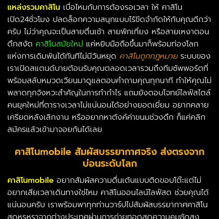
แหล่งรวมคาสิโน
เบื่อไหมกับการต้องรอเวลา ให้ คาสิโน
เปิด24ชั่วโมง ปลดล็อกความสนุกแบบไร้ขีดจำกัดให้กับคุณดีกว่า
ครับ ไม่ว่าคุณจะเป็นสายตื่นเช้า สายพักเที่ยง หรือสายเหงาตอน
ดึกสงัด
คาสิโนสมัยใหม่
แค่หยิบมือถือขึ้นมาก็พร้อมท่องโลก
แห่งการเดิมพันได้ทันทีไม่มีวันหยุด
คาสิโนถูกกฎหมาย
ระบบของ
เราเปิดสแตนด์บายต้อนรับคุณตลอดเวลารวมถึงทีมซัพพอร์ตที่
พร้อมสลับหมวดเวียนมาดูแลตอบคำถามคุณทุกนาที ทำให้คุณไม่
พลาดทุกจังหวะสำคัญในการทำกำไร แถมยังตอบโจทย์ไลฟ์สไตล์
คนยุคใหม่ที่ตารางเวลาไม่แน่นอนได้อย่างยอดเยี่ยม อยากคลาย
เครียดหลังเลิกงาน หรืออยากหาตังค์ค่าขนมช่วงดึก ก็แค่คลิก
สมัครแล้วเข้ามาจอยกันได้เลย
คาสิโนmobile สัมผัสบรรยากาศจริง ส่งตรงจาก
บ่อนระดับโลก
คาสิโนmobile
อยากสัมผัสความตื่นเต้นแบบติดขอบโต๊ะแต่ไม่
อยากเสียเวลาเดินทางใช่ไหม คาสิโนออนไลน์ไลฟ์สด ช่วยคุณได้
แน่นอนครับ เราพร้อมพาทุกท่านวาร์ปไปสัมผัสบรรยากาศคาสิโน
สุดหรูหราจากต่างประเทศผ่านการถ่ายทอดสดความคมชัดสูง