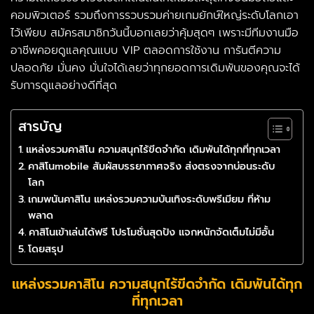
คอมพิวเตอร์ รวมถึงการรวบรวมค่ายเกมยักษ์ใหญ่ระดับโลกเอา
ไว้เพียบ สมัครสมาชิกวันนี้บอกเลยว่าคุ้มสุดๆ เพราะมีทีมงานมือ
อาชีพคอยดูแลคุณแบบ VIP ตลอดการใช้งาน การันตีความ
ปลอดภัย มั่นคง มั่นใจได้เลยว่าทุกยอดการเดิมพันของคุณจะได้
รับการดูแลอย่างดีที่สุด
สารบัญ
แหล่งรวมคาสิโน ความสนุกไร้ขีดจำกัด เดิมพันได้ทุกที่ทุกเวลา
คาสิโนmobile สัมผัสบรรยากาศจริง ส่งตรงจากบ่อนระดับ
โลก
เกมพนันคาสิโน แหล่งรวมความบันเทิงระดับพรีเมียม ที่ห้าม
พลาด
คาสิโนเข้าเล่นได้ฟรี โปรโมชั่นสุดปัง แจกหนักจัดเต็มไม่มีอั้น
โดยสรุป
แหล่งรวมคาสิโน ความสนุกไร้ขีดจำกัด เดิมพันได้ทุก
ที่ทุกเวลา