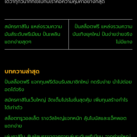
ได้ว่าทุกวินาทีที่ใช้ไปกับเราคือความคุ้มค่าอย่างที่สุด
สมัครคาสิโน แหล่งรวมความ
ปั่นสล็อตฟรี แหล่งรวมความ
มันส์ระดับพรีเมียม ปั่นเพลิน
บันเทิงยุคใหม่ ปั่นง่ายจ่ายจริง
แตกง่ายสุดๆ
ไม่มีแกง
บทความล่าสุด
ปั่นสล็อตฟรี แจกทุนฟรีต้อนรับสมาชิกใหม่ กดรับง่าย นำไปต่อย
อดได้จริง
สมัครคาสิโนเว็บใหญ่ จัดเต็มโปรโมชั่นสุดคุ้ม เพิ่มทุนสร้างกำไร
ได้เท่าตัว
สล็อตทรูวอลเล็ต รางวัลใหญ่แจกหนัก ลุ้นโบนัสและแจ็คพอต
แตกง่าย
เล่นคาสิโน สัมผัสบรรยากาศการเล่นระดับพรีเมียม จากค่ายใหญ่