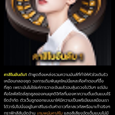
คาสิโนอันดับ1
ถ้าพูดถึงแหล่งรวมความมันส์ที่ทำให้หัวใจเต้นรัว
เหมือนกลองชุด วงการเดิมพันยุคใหม่นี่แหละคือคำตอบที่จึ้ง
ที่สุด เพราะมันไม่ใช่แค่การวางเงินแล้วจบลุ้นดวงไปวันๆ แต่มัน
คือไลฟ์สไตล์สุดคูลของคนยุคดิจิทัลที่มองหาความตื่นเต้นแบบไร้
ขีดจำกัด ตัวเว็บถูกออกแบบมาให้มีความเป็นพรีเมียมเสมือนเรา
ได้วาร์ปไปนั่งอยู่ในคาสิโนระดับห้าดาวที่ลาสเวกัสหรือมาเก๊าจริงๆ
กราฟิกสีสันจัดจ้าน
เกมพนันคาสิโน
แสงสีเสียงจัดเต็มแบบไม่มี