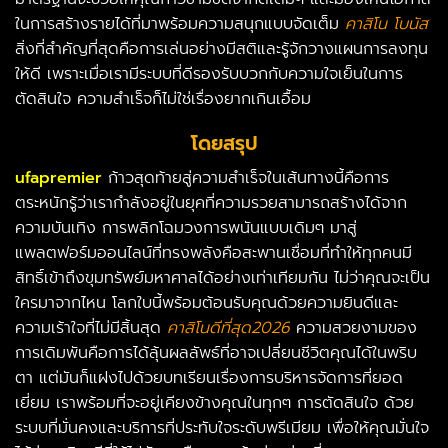
ในการสร้างรายได้ที่มาพร้อมความสนุกแบบจัดเต็ม
คาสิโน โบนัส
สิ่งที่สำคัญที่สุดคือการเล่นอย่างมีสติและรู้จักวางแผนการลงทุน
ให้ดี เพราะเมื่อเรามีระบบที่ดีรองรับบวกกับความใจเย็นในการ
ตัดสินใจ ความสำเร็จก็ไม่ใช่เรื่องยากเกินเอื้อม
โดยสรุป
ufapremier
ก้าวสุดท้ายสู่ความสำเร็จในเส้นทางนี้คือการ
ตระหนักรู้ว่าเรากำลังอยู่ในยุคที่ความรวยสามารถสร้างได้จาก
ความบันเทิง การพลิกโฉมวงการพนันแบบเดิมๆ มาสู่
แพลตฟอร์มออนไลน์ที่ทรงพลังคือสะพานเชื่อมที่ทำให้ทุกคนมี
สิทธิ์เข้าถึงขุมทรัพย์มหาศาลได้อย่างเท่าเทียมกัน ไม่ว่าคุณจะเป็น
ใครมาจากไหน โลกใบนี้พร้อมต้อนรับคุณด้วยความยินดีและ
ความเร้าใจที่ไม่มีสิ้นสุด
คาสิโนดีที่สุด2026
ความสวยงามของ
การเดิมพันคือการได้ลุ้นผลลัพธ์ที่อาจเปลี่ยนชีวิตคุณได้ในพริบ
ตา แต่มันก็แฝงไปด้วยบทเรียนเรื่องการบริหารจัดการที่ยอด
เยี่ยม เราพร้อมที่จะอยู่เคียงข้างคุณในทุกๆ การตัดสินใจ ด้วย
ระบบที่มั่นคงและบริการที่ประทับใจระดับพรีเมียม เพื่อให้คุณมั่นใจ