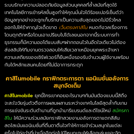
ระบบรักษาความปลอดภัยข้อมูลส่วนบุคคลที่ล้ำสมัยที่สุดใช้
เทคโนโลยีการเข้ารหัสขั้นสูงทำให้คุณมั่นใจได้ร้อยเปอร์เซ็นต์ว่า
ข้อมูลทุกอย่างจะถูกเก็บรักษาเป็นความลับสุดยอดไม่มีรั่วไหล
ออกไปให้รำคาญใจเด็ดขาด
เว็บตรงคาสิโน
หมดกังวลเรื่องการ
โดนตุกติกหรือโดนเอาเปรียบไปได้เลยนอกจากนี้ระบบการทำ
ธุรกรรมก็มีความออโต้แบบสับๆฝากถอนไวในอึดใจเดียวไม่ต้อง
ส่งสลิปให้ทีมงานตรวจสอบให้เสียเวลาเหมือนยุคพระเจ้าเหา
ความเสถียรของเซิร์ฟเวอร์ก็ยืนหนึ่งรองรับจำนวนผู้ใช้งานพร้อม
กันได้หลักแสนคนโดยที่ไม่มีอาการกระตุก
คาสิโนmobile กราฟิกตระการตา แอนิเมชั่นอลังการ
สนุกจัดเต็ม
คาสิโนmobile
ยุคนี้ใครเขาคอยอะไรนานๆกันมันต้องแบบนี้สิถึง
จะสะใจวัยรุ่นตัวตึงการผสมผสานระหว่างเทคโนโลยีสุดล้ำกับเกม
การแข่งขันระดับตำนานที่ถูกนำมารีแบรนด์และดีไซน์ใหม่
สมัครคา
สิโน
ให้มีความร่วมสมัยกราฟิกสวยงามอลังการตาแตกสีสัน
สดใสเน้นแอนิเมชั่นที่ตื่นตาตื่นใจทำให้การเข้าร่วมสนุกในแต่ละ
ครั้งไม่ใช่อะไรที่น่าเบื่ออีกต่อไปมีโหมดเกมให้เลือกเล่นเยอะจัด