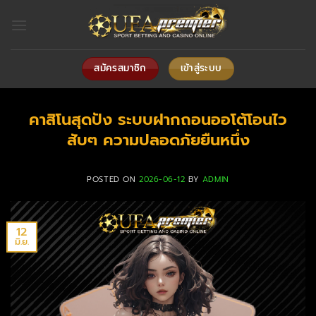
ข้าม
ไป
ยัง
เนื้อหา
สมัครสมาชิก
เข้าสู่ระบบ
คาสิโนสุดปัง ระบบฝากถอนออโต้โอนไว
สับๆ ความปลอดภัยยืนหนึ่ง
POSTED ON
2026-06-12
BY
ADMIN
12
มิ.ย.