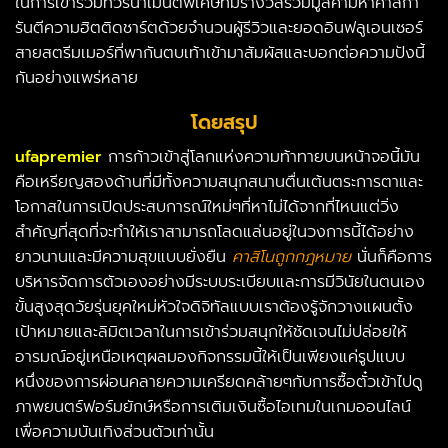
ในการเข้าร่วมทัวร์นาเมนต์พิเศษที่มีรางวัลรวมมูลค่ามหาศาลกา
รันตีความฮิตติดชาร์ตด้วยจำนวนผู้รีวิวและยอดอินฟลูเอนเซอร์
สายสตรีมเมอร์ที่พากันตบเท้าเข้ามาสัมผัสและบอกต่อความปังนี้
กันอย่างแพร่หลาย
โดยสรุป
ufapremier
การก้าวเข้าสู่โลกแห่งความท้าทายบนหน้าจอนี้มัน
คือเหรียญสองด้านที่มีทั้งความสนุกสนานตื่นเต้นตระการตาและ
โอกาสในการเปิดประสบการณ์ใหม่ๆที่หาไม่ได้จากที่ไหนแต่วิ่ง
สำคัญที่สุดที่จะทำให้เราสามารถโลดแล่นอยู่ในวงการนี้ได้อย่าง
ยาวนานและมีความสุขแบบยั่งยืน
คาสิโนถูกกฎหมาย
นั่นก็คือการ
บริหารจัดการตัวเองอย่างมีระบบระเบียบและการมีวินัยในตนเอง
ขั้นสูงสุดวัยรุ่นยุคใหม่หัวใจดิจิทัลแบบเราต้องรู้จักวางแผนตั้ง
เป้าหมายและลิมิตเวลาในการเข้าร่วมสนุกให้ชัดเจนไม่ปล่อยให้
อารมณ์อยู่เหนือเหตุผลมองกิจกรรมนี้ให้เป็นเพียงแค่รูปแบบ
หนึ่งของการผ่อนคลายความเครียดคล้ายๆกับการซื้อตั๋วเข้าไปดู
ภาพยนตร์ฟอร์มยักษ์หรือการเติมเงินซื้อไอเทมในเกมออนไลน์
เพื่อความบันเทิงส่วนตัวเท่านั้น