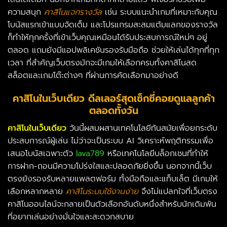
ความสนุก
คาสิโนแจกรางวัล
เช่น ระบบแนะนำเกมที่เหมาะกับคุณ
โบนัสแรกเข้าแบบจัดเต็ม และโปรแกรมสะสมแต้มแลกของรางวัล
ก็ทำให้ทุกครั้งที่เข้าเว็บคุณเหมือนได้รับประสบการณ์ใหม่ๆ อยู่
ตลอด แถมยังมีแอปพลิเคชันรองรับมือถือ ช่วยให้เล่นได้ทุกที่ทุก
เวลา ที่สำคัญเว็บตรงมักจะมีเกมให้เลือกครบทั้งคาสิโนสด
สล็อตและเกมโต๊ะต่างๆ ที่ผ่านการคัดเลือกมาอย่างดี
คาสิโนในเว็บเดียว ดีลเลอร์สุดเซ็กซี่คอยดูแลลูกค้า
ตลอดทั้งวัน
คาสิโนในเว็บเดียว
วันนี้ผสมผสานเทคโนโลยีทันสมัยเพื่อยกระดับ
ประสบการณ์ผู้เล่น ไม่ว่าจะเป็นระบบ AI วิเคราะห์พฤติกรรมเพื่อ
เสนอโบนัสเฉพาะตัว
lava789
หรือเทคโนโลยีบล็อกเชนที่ทำให้
การฝาก-ถอนมีความโปร่งใสและปลอดภัยยิ่งขึ้น นอกจากนี้เว็บ
ตรงยังรองรับหลายแพลตฟอร์ม ทั้งมือถือและแท็บเล็ต มีเกมให้
เลือกหลากหลาย
คาสิโนระบบใช้งานง่าย
จึงไม่แปลกใจที่เว็บตรง
คาสิโนออนไลน์จะกลายเป็นตัวเลือกอันดับหนึ่งสำหรับนักเดิมพัน
ที่อยากเล่นอย่างมั่นใจและสะดวกสบาย