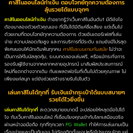
คาสิโนออนไลน์ทำเงิน ตอบโจทย์ทุกความต้องการ
ลุ้นรวยได้แบบจุกๆ
คาสิโนออนไลน์ทำเงิน
ถ้าอยากรู้ว่าเว็บคาสิโนอันดับ1 มีดียังไง
ต้องมาลองด้วยตัวคุณเอง ที่นี่ไม่ได้มีดีแค่ชื่อเสียง แต่เต็มไป
ด้วยเกมที่ตอบโจทย์ทุกความต้องการ ด้วยอินเตอร์เฟสที่เล่น
ง่าย ความปลอดภัยสูง และการบริการที่มีระดับ แถมยังมีโปรสุด
พิเศษมอบให้นักเดิมพันทุกคน
คาสิโนระบบเกมทันสมัย
ไม่ว่าจะ
เป็นการให้โบนัสสุดคุ้ม, ระบบทดลองเล่นฟรี, หรือแม้กระทั่งการ
รองรับผู้ใช้งานจากหลากหลายอุปกรณ์ มาสัมผัสประสบการณ์
ใหม่ที่แตกต่างจากเดิม กับแพลตฟอร์มที่เต็มไปด้วยคุณภาพ ไม่
เพียงแค่สนุก แต่ยังช่วยสร้างรายรับไปในตัว
เล่นคาสิโนได้ทุกที่ รับเงินเข้ากระเป๋าได้แบบสบายๆ
รวยได้ไวยิ่งขึ้น
เล่นคาสิโนได้ทุกที่
สะดวกสบายขนาดนี้ จะปล่อยให้หลุดมือไปได้
ไง กับเว็บคาสิโนออนไลน์ ที่เชื่อมโยงคุณเข้ากับโลกเสมือนจริง
ผ่านหน้าจอมือถือ ทุกที่ทุกเวลา
PG Wallet
ทำให้การเล่นเกมเป็น
เรื่องง่ายและเป็นกันเอง ไม่ต้องติดตั้งแอปหรือโปรแกรมใดๆ แค่