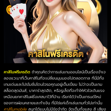
คาสิโนฟรีเครดิต
ถ้าคุณคิดว่าการเล่นเกมออนไลน์เป็นเรื่องจำเจ
ลองแวะมาที่เว็บคาสิโนที่จะเปลี่ยนมุมมองไปตลอดกาล ที่นี่มีทั้ง
เกมเด่นและโปรโมชั่นโดนใจรอคุณอยู่เต็มเปี่ยม ไม่ว่าจะเป็นเกม
สล็อตสุดมันส์, บาคาร่าสุดฮิต, หรือรูเล็ตที่จะทำให้หัวใจเต้นแรง
เหมือนยกคาสิโนฝรั่งเศสมาไว้ที่บ้าน เรียกได้ว่าเป็นเทรนด์ใหม่
ของการผ่อนคลายและทำเงิน ที่มิใช่แค่เด็กเล่นเกมทั่วไปเท่านั้น
คาสิโนmobile
สนุกได้แบบไม่มีข้อจำกัด จัดเต็มทั้งแสง สี เสียง